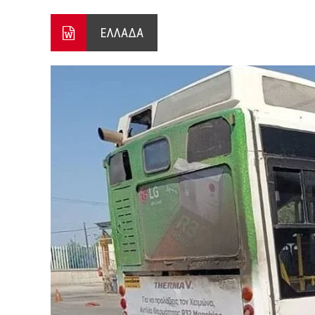
ΞΕΚΙΝΗΣΑΝ ΟΙ ΑΥΤΟΨΙΕΣ ΣΤ
ΕΛΛΑΔΑ
ΠΟΡΤΟ ΓΕΡΜΕΝΟ Ο ΕΥΑΓΓ