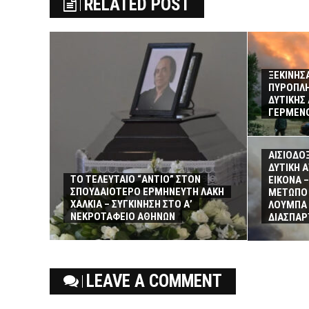
RELATED POST
ΞΕΚΙΝΗΣΑ
ΠΥΡΟΠΛΗ
ΔΥΤΙΚΗΣ
ΓΕΡΜΕΝΟ
ΑΙΣΙΟΔΟΞ
ΔΥΤΙΚΗ 
ΤΟ ΤΕΛΕΥΤΑΙΟ “ΑΝΤΙΟ” ΣΤΟΝ
ΕΙΚΟΝΑ 
ΣΠΟΥΔΑΙΟΤΕΡΟ ΕΡΜΗΝΕΥΤΗ ΛΑΚΗ
ΜΕΤΩΠΟ 
ΧΑΛΚΙΑ – ΣΥΓΚΙΝΗΣΗ ΣΤΟ Α’
ΛΟΥΜΠΑ 
ΝΕΚΡΟΤΑΦΕΙΟ ΑΘΗΝΩΝ
ΔΙΑΣΠΑΡ
LEAVE A COMMENT