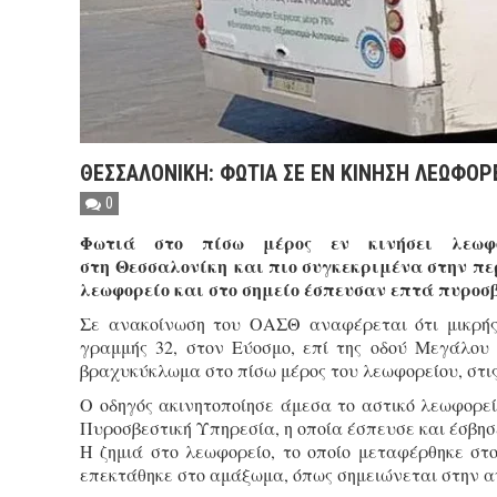
ΘΕΣΣΑΛΟΝΙΚΗ: ΦΩΤΙΑ ΣΕ ΕΝ ΚΙΝΗΣΗ ΛΕΩΦΟΡ
0
Φωτιά στο πίσω μέρος εν κινήσει λεωφ
στη Θεσσαλονίκη και πιο συγκεκριμένα στην πε
λεωφορείο και στο σημείο έσπευσαν επτά πυροσβ
Σε ανακοίνωση του ΟΑΣΘ αναφέρεται ότι μικρής
γραμμής 32, στον Εύοσμο, επί της οδού Μεγάλου
βραχυκύκλωμα στο πίσω μέρος του λεωφορείου, στις
Ο οδηγός ακινητοποίησε άμεσα το αστικό λεωφορεί
Πυροσβεστική Υπηρεσία, η οποία έσπευσε και έσβησ
Η ζημιά στο λεωφορείο, το οποίο μεταφέρθηκε στ
επεκτάθηκε στο αμάξωμα, όπως σημειώνεται στην 