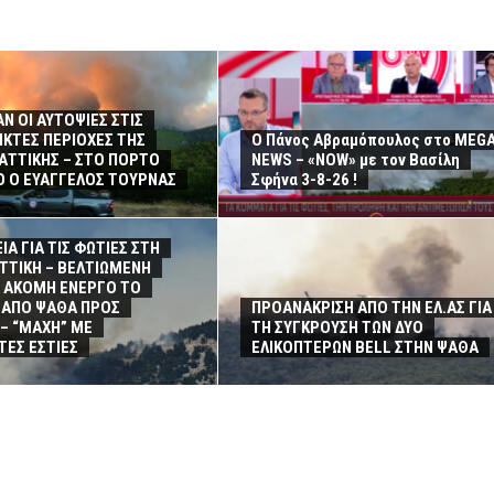
Ν ΟΙ ΑΥΤΟΨΙΕΣ ΣΤΙΣ
ΚΤΕΣ ΠΕΡΙΟΧΕΣ ΤΗΣ
Ο Πάνος Αβραμόπουλος στο MEG
 ΑΤΤΙΚΗΣ – ΣΤΟ ΠΟΡΤΟ
NEWS – «NOW» με τον Βασίλη
 Ο ΕΥΑΓΓΕΛΟΣ ΤΟΥΡΝΑΣ
Σφήνα 3-8-26 !
ΙΑ ΓΙΑ ΤΙΣ ΦΩΤΙΕΣ ΣΤΗ
ΑΤΤΙΚΗ – ΒΕΛΤΙΩΜΕΝΗ
– ΑΚΟΜΗ ΕΝΕΡΓΟ ΤΟ
ΑΠΟ ΨΑΘΑ ΠΡΟΣ
ΠΡΟΑΝΑΚΡΙΣΗ ΑΠΟ ΤΗΝ ΕΛ.ΑΣ ΓΙΑ
– “ΜΑΧΗ” ΜΕ
ΤΗ ΣΥΓΚΡΟΥΣΗ ΤΩΝ ΔΥΟ
ΤΕΣ ΕΣΤΙΕΣ
ΕΛΙΚΟΠΤΕΡΩΝ BELL ΣΤΗΝ ΨΑΘΑ