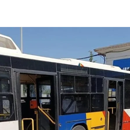
ΙΣ ΠΥΡΟΠΛΗΚΤΕΣ ΠΕΡΙΟΧΕΣ ΤΗΣ ΔΥΤΙΚΗΣ ΑΤΤΙΚΗΣ – ΣΤΟ
ΕΛΟΣ ΤΟΥΡΝΑΣ