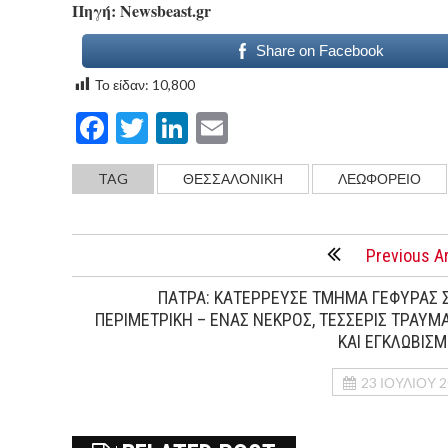
Πηγή: Newsbeast.gr
Share on Facebook
Το είδαν:
10,800
Facebook
Twitter
LinkedIn
Email
TAG
ΘΕΣΣΑΛΟΝΙΚΗ
ΛΕΩΦΟΡΕΙΟ
Previous Ar
ΠΑΤΡΑ: ΚΑΤΕΡΡΕΥΣΕ ΤΜΗΜΑ ΓΕΦΥΡΑΣ 
ΠΕΡΙΜΕΤΡΙΚΗ – ΕΝΑΣ ΝΕΚΡΟΣ, ΤΕΣΣΕΡΙΣ ΤΡΑΥΜ
ΚΑΙ ΕΓΚΛΩΒΙΣ
23 ΙΟΥΛΊΟΥ 