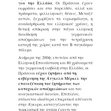
για την Ελλάδα
. Οι Πράσινοι έχουν
εκφράσει και στο παρελθόν, αλλά και
πρόσφατα, φιλλεληνικές θέσεις. Μεταξύ
αυτών, ξεχωρίζουν τα ευρωομόλογα, η
αναδιάρθρωση του ελληνικού χρέους, η
θετική απόκριση στην πάγια ελληνική
διεκδίκηση γερμανικών
αποζημιώσεων για την τετράχρονη
κατοχή της χώρας κατά τον Β παγκόσμιο
πόλεμο.
Ανήμερα της 200ής επετείου από την
Ελληνική Επανάσταση και 80 χρόνιαμετά
την γερμανική εισβολή στην Ελλάδα, οι
είχαν ζητήσει από τη
Πράσινοι
κυβέρνηση της Άνγκελα Μέρκελ την
επανεξέταση του ζητήματος των
κατοχικών αποζημιώσεων
και του
αναγκαστικού δανείου. Επιπλέον,
στέκονται ιδιαίτερα επικριτικά απέναντι
στην Άγκυρα, καταγγέλοντας την
προκλητική της στάση έναντι της