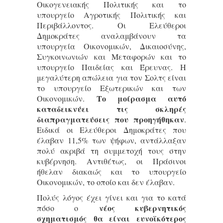
Οικογενειακής Πολιτικής και το
υπουργείο Αγροτικής Πολιτικής και
Περιβάλλοντος. Οι Ελεύθεροι
Δημοκράτες αναλαμβάνουν τα
υπουργεία Οικονομικών, Δικαιοσύνης,
Συγκοινωνιών και Μεταφορών και το
υπουργείο Παιδείας και Έρευνας. Η
μεγαλύτερη απώλεια για τον Σολτς είναι
το υπουργείο Εξωτερικών και των
Το μοίρασμα αυτό
Οικονομικών.
καταδεικνύει τις σκληρές
διαπραγματεύσεις που προηγήθηκαν
.
Ειδικά οι Ελεύθεροι Δημοκράτες που
έλαβαν 11,5% των ψήφων, αντάλλαξαν
πολύ ακριβά τη συμμετοχή τους στην
κυβέρνηση. Αντιθέτως, οι Πράσινοι
ήθελαν διακαώς και το υπουργείο
Οικονομικών, το οποίο και δεν έλαβαν.
Πολύς λόγος έχει γίνει και για το κατά
νέος κυβερνητικός
πόσο ο
σχηματισμός
θα είναι ευνοϊκότερος