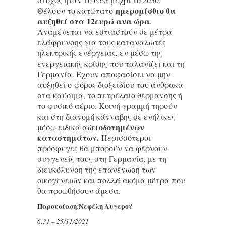
ημερομίσθιο θα
Θέλουν το κατώτατο
αυξηθεί στα 12ευρώ ανα ώρα
.
Αναμένεται να εστιαστούν σε μέτρα
ελάφρυνσης για τους καταναλωτές
ηλεκτρικής ενέργειας, εν μέσω της
ενεργειακής κρίσης που ταλανίζει και τη
Γερμανία. Έχουν αποφασίσει να μην
αυξηθεί ο φόρος διοξειδίου του άνθρακα
στα καύσιμα, το πετρέλαιο θέρμανσης ή
το φυσικό αέριο. Κοινή γραμμή τηρούν
και στη διανομή κάνναβης σε ενήλικες
δειοδοτημένων
μέσω ειδικά α
καταστημάτων.
Περισσότεροι
πρόσφυγες θα μπορούν να φέρνουν
συγγενείς τους στη Γερμανία, με τη
διευκόλυνση της επανένωση των
οικογενειών και πολλά ακόμα μέτρα που
θα προωθήσουν άμεσα.
Παρουσίαση:Νεφέλη Λυγερού
6:31 – 25/11/2021