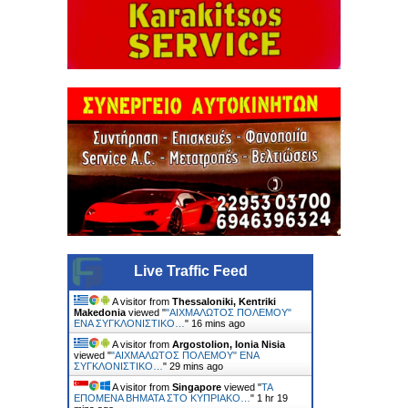
Live Traffic Feed
A visitor from
Thessaloniki, Kentriki
Makedonia
viewed "
"ΑΙΧΜΑΛΩΤΟΣ ΠΟΛΕΜΟΥ"
ΕΝΑ ΣΥΓΚΛΟΝΙΣΤΙΚΟ…
"
16 mins ago
A visitor from
Argostolion, Ionia Nisia
viewed "
"ΑΙΧΜΑΛΩΤΟΣ ΠΟΛΕΜΟΥ" ΕΝΑ
ΣΥΓΚΛΟΝΙΣΤΙΚΟ…
"
29 mins ago
A visitor from
Singapore
viewed "
ΤΑ
ΕΠΟΜΕΝΑ ΒΗΜΑΤΑ ΣΤΟ ΚΥΠΡΙΑΚΟ…
"
1 hr 19