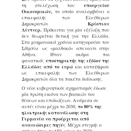
υπουργείου
τη στελέχωση του
Οικονομικών,
το οποίο αναλαμβάνει ο
επικεφαλής των Ελεύθερων
Κρίστιαν
Δημοκρατών
Λίντνερ.
Πρόκειται για μία εξέλιξη που
δεν θεωρείται θετική για την Ελλάδα.
Στα μνημονιακά χρόνια κατηγορούσε τον
Σόϊμπλε ως «μαλθακό» απεναντι στην
Αθήνα. Ήταν ακόμα πιο
υποστηρικτής της εξόδου της
φανατικός
Ελλάδας από το ευρώ
και καταψήφισε
ως επικεφαλής των Ελεύθερων
Δημοκρατών όλα τα πακέτα διάσωσης.
Ο νέος κυβερνητικός σχηματισμός έδωσε
μία πρώτη εικόνα των βασικών του
θέσεων και επιδιώξεων. Ανάμεσα σε
το 80% της
αυτές είναι μέχρι το 2030,
ηλεκτρικής κατανάλωσης στη
Γερμανία να προέρχεται από
ανανεώσιμες πηγές
. Μέχρι στιγμής ο
στόχος ήταν το 65% μέχρι το 2030.