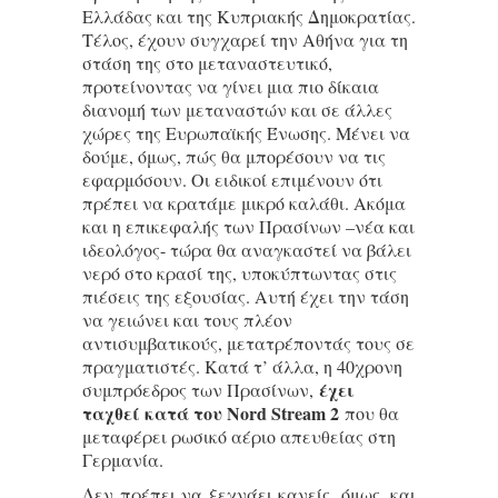
Ελλάδας και της Κυπριακής Δημοκρατίας.
Τέλος, έχουν συγχαρεί την Αθήνα για τη
στάση της στο μεταναστευτικό,
προτείνοντας να γίνει μια πιο δίκαια
διανομή των μεταναστών και σε άλλες
χώρες της Ευρωπαϊκής Ένωσης. Μένει να
δούμε, όμως, πώς θα μπορέσουν να τις
εφαρμόσουν. Οι ειδικοί επιμένουν ότι
πρέπει να κρατάμε μικρό καλάθι. Ακόμα
και η επικεφαλής των Πρασίνων –νέα και
ιδεολόγος- τώρα θα αναγκαστεί να βάλει
νερό στο κρασί της, υποκύπτωντας στις
πιέσεις της εξουσίας. Αυτή έχει την τάση
να γειώνει και τους πλέον
αντισυμβατικούς, μετατρέποντάς τους σε
πραγματιστές. Κατά τ’ άλλα, η 40χρονη
έχει
συμπρόεδρος των Πρασίνων,
ταχθεί κατά του Nord Stream 2
που θα
μεταφέρει ρωσικό αέριο απευθείας στη
Γερμανία.
Δεν πρέπει να ξεχνάει κανείς, όμως, και