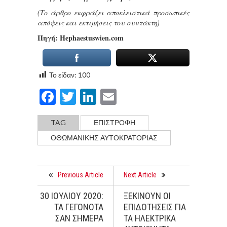
(Το άρθρο εκφράζει αποκλειστικά προσωπικές
απόψεις και εκτιμήσεις του συντάκτη)
Πηγή: Hephaestuswien.com
Το είδαν:
100
Facebook
Twitter
LinkedIn
Email
TAG
ΕΠΙΣΤΡΟΦΗ
ΟΘΩΜΑΝΙΚΗΣ ΑΥΤΟΚΡΑΤΟΡΙΑΣ
Previous Article
Next Article
30 ΙΟΥΛΙΟΥ 2020:
ΞΕΚΙΝΟΥΝ ΟΙ
ΤΑ ΓΕΓΟΝΟΤΑ
ΕΠΙΔΟΤΗΣΕΙΣ ΓΙΑ
ΣΑΝ ΣΗΜΕΡΑ
ΤΑ ΗΛΕΚΤΡΙΚΑ