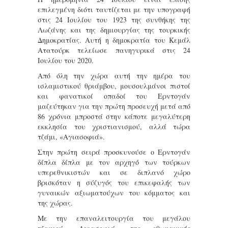
επιλεγμένη διότι ταυτίζεται με την υπογραφή
στις 24 Ιουλίου του 1923 της συνθήκης της
Λωζάνης και της δημιουργίας της τουρκικής
Δημοκρατίας. Αυτή η δημοκρατία του Κεμάλ
Ατατούρκ τελείωσε πανηγυρικά στις 24
Ιουλίου του 2020.
Από όλη την χώρα αυτή την ημέρα του
ισλαμιστικού θριάμβου, μουσουλμάνοι πιστοί
και φανατικοί οπαδοί του Ερντογάν
μαζεύτηκαν για την πρώτη προσευχή μετά από
86 χρόνια μπροστά στην κάποτε μεγαλύτερη
εκκλησία του χριστιανισμού, αλλά τώρα
τζάμι, «Αγιασοφιά».
Στην πρώτη σειρά προσκυνούσε ο Ερντογάν
δίπλα δίπλα με τον αρχηγό των τούρκων
υπερεθνικιστών και σε διπλανό χώρο
βρισκόταν η σύζυγός του επικεφαλής των
γυναικών αξιωματούχων του κόμματος και
της χώρας.
Με την επαναλειτουργία του μεγάλου