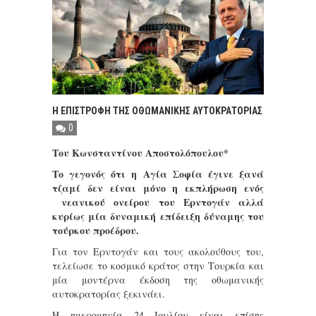
Η ΕΠΙΣΤΡΟΦΗ ΤΗΣ ΟΘΩΜΑΝΙΚΗΣ ΑΥΤΟΚΡΑΤΟΡΙΑΣ
0
Του Κωνσταντίνου Αποστολόπουλου*
Το γεγονός ότι η Αγία Σοφία έγινε ξανά
τζαμί δεν είναι μόνο η εκπλήρωση ενός
νεανικού ονείρου του Ερντογάν αλλά
κυρίως μία δυναμική επίδειξη δύναμης του
τούρκου προέδρου.
Για τον Ερντογάν και τους ακολούθους του,
τελείωσε το κοσμικό κράτος στην Τουρκία και
μία μοντέρνα έκδοση της οθωμανικής
αυτοκρατορίας ξεκινάει.
Η ημερομηνία 24 Ιουλίου είναι επίσης