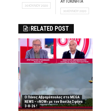
ΑΥΤΟΚΙΝΗΤΑ
30 ΙΟΥΛΊΟΥ 2020
30 ΙΟΥΛΊΟΥ 2020
RELATED POST
Ο Πάνος Αβραμόπουλος στο MEGA
NEWS – «NOW» με τον Βασίλη Σφήνα
3-8-26 !