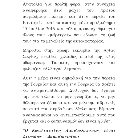
Ανατολία για πρώτη φορά, στην συνέχεια
αναφέρθηκε στις μάχες του πρώτου
παγκόσμιου πόλεμου και στην πορεία του
Ερντογάν μετά το αποτυχημένο πραξικόπημα
15 Ιουλίου 2016 και τέλος προσευχήθηκε για
όλους τους «μάρτυρες» που έδωσαν τη ζωή
τους για το μεγαλείο της αυτοκρατορίας.
Μπροστά στην πρώην εκκλησία της Αγίας
Σοφίας, δεκάδες χιλιάδες οπαδοί της νέας
οθωμανικής Τουρκίας προσεύχονταν και
φώναζαν «Αλλαχού Ακμπάρ».
Αυτή η μέρα είναι σημαδιακή για την πορεία
της Τουρκίας και αυτή την Τουρκία θα πρέπει
να αντιμετωπίσουμε. Δυστυχώς δεν έχουμε
την πολυτέλεια να μην γνωρίζουμε, να μην
θέλουμε να ξέρουμε και να μένουμε αδρανείς
σε αυτά που συμβαίνουν δίπλα μας. Είμαστε
αναγκασμένοι να αντιμετωπίσουμε αυτό που
έρχεται και ο κατευνασμός δεν είναι η λύση.
*Ο Κωνσταντίνος Αποστολόπουλος είναι
Δικηγόρος – Δημοσιογράφος