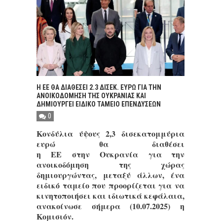
Η ΕΕ ΘΑ ΔΙΑΘΕΣΕΙ 2.3 ΔΙΣΕΚ. ΕΥΡΩ ΓΙΑ ΤΗΝ
ΑΝΟΙΚΟΔΟΜΗΣΗ ΤΗΣ ΟΥΚΡΑΝΙΑΣ ΚΑΙ
ΔΗΜΙΟΥΡΓΕΙ ΕΙΔΙΚΟ ΤΑΜΕΙΟ ΕΠΕΝΔΥΣΕΩΝ
0
Κονδύλια ύψους 2,3 δισεκατομμύρια
ευρώ θα διαθέσει
η ΕΕ στην Ουκρανία για την
ανοικοδόμηση της χώρας
δημιουργώντας, μεταξύ άλλων, ένα
ειδικό ταμείο που προορίζεται για να
κινητοποιήσει και ιδιωτικά κεφάλαια,
ανακοίνωσε σήμερα (10.07.2025) η
Κομισιόν.