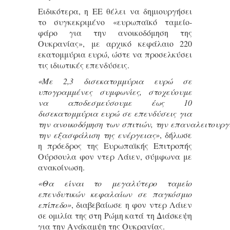
Ειδικότερα, η ΕΕ θέλει να δημιουργήσει
το συγκεκριμένο «ευρωπαϊκό ταμείο-
φάρο για την ανοικοδόμηση της
Ουκρανίας», με αρχικό κεφάλαιο 220
εκατομμύρια ευρώ, ώστε να προσελκύσει
τις ιδιωτικές επενδύσεις.
«Με 2,3 δισεκατομμύρια ευρώ σε
υπογραμμένες συμφωνίες, στοχεύουμε
να αποδεσμεύσουμε έως 10
δισεκατομμύρια ευρώ σε επενδύσεις για
την ανοικοδόμηση των σπιτιών, την επαναλειτουργ
την εξασφάλιση της ενέργειας»
, δήλωσε
η πρόεδρος της Ευρωπαϊκής Επιτροπής
Ούρσουλα φον ντερ Λάιεν, σύμφωνα με
ανακοίνωση.
«Θα είναι το μεγαλύτερο ταμείο
επενδυτικών κεφαλαίων σε παγκόσμιο
επίπεδο»
, διαβεβαίωσε η φον ντερ Λάιεν
σε ομιλία της στη Ρώμη κατά τη Διάσκεψη
για την Ανάκαμψη της Ουκρανίας.