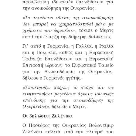
προσέλκυση ιδιωτικών επενδύσεων για
την ανοικοδόμηση της Ουκρανίας.
«Το τεράστιο κόστος της ανοικοδόμησης
δεν μπορεί να χρηματοδοτηθεί μόνο με
χρήματα του δημοσίου»
, τόνισε ο Μερτς
κατά την έναρξη της διήμερης διάσκεψης.
Γι’ αυτό η Γερμανία, η Γαλλία, η Ιταλία
και η Πολωνία, καθώς και η Ευρωπαϊκή
Τράπεζα Επενδύσεων και η Ευρωπαϊκή
Επιτροπή ιδρύουν το Ευρωπαϊκό Ταμείο
για την Ανοικοδόμηση της Ουκρανίας,
δήλωσε ο Γερμανός ηγέτης.
«Υποστηρίζω πλήρως το στόχο του να
κινητοποιήσει μεγάλους όγκους ιδιωτικής
επένδυσης για την ανοικοδόμηση της
Ουκρανίας»
, δήλωσε ο Μερτς.
Οι δηλώσεις Ζελένσκι
Ο Πρόεδρος της Ουκρανίας Βολοντίμιρ
Ζελένσκι κάλεσε από την πλευρά του