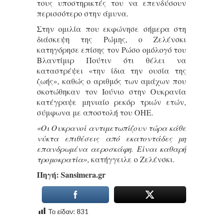
τους υποστηρικτές του να επενδύσουν
περισσότερο στην άμυνα.
Στην ομιλία που εκφώνησε σήμερα στη
διάσκεψη της Ρώμης, ο Ζελένσκι
κατηγόρησε επίσης τον Ρώσο ομόλογό του
Βλαντίμιρ Πούτιν ότι θέλει να
καταστρέψει «την ίδια την ουσία της
ζωής», καθώς ο αριθμός των αμάχων που
σκοτώθηκαν τον Ιούνιο στην Ουκρανία
κατέγραψε μηνιαίο ρεκόρ τριών ετών,
σύμφωνα με αποστολή του ΟΗΕ.
«Οι Ουκρανοί αντιμετωπίζουν τώρα κάθε
νύκτα επιθέσεις από εκατοντάδες μη
επανδρωμένα αεροσκάφη. Είναι καθαρή
τρομοκρατία»
, κατήγγειλε ο Ζελένσκι.
Πηγή: Sansimera.gr
Το είδαν:
831