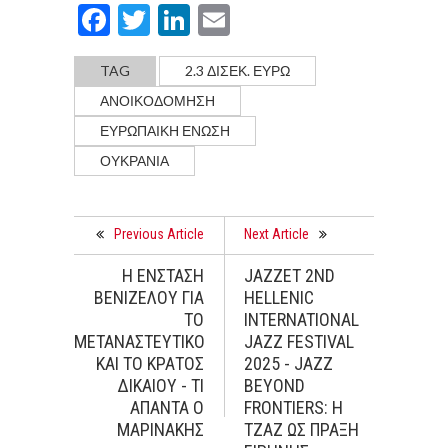
Facebook
Twitter
LinkedIn
Email
TAG
2.3 ΔΙΣΕΚ. ΕΥΡΩ
ΑΝΟΙΚΟΔΟΜΗΣΗ
ΕΥΡΩΠΑΙΚΗ ΕΝΩΣΗ
ΟΥΚΡΑΝΙΑ
Previous Article
Next Article
Η ΕΝΣΤΑΣΗ
JAZZET 2ND
ΒΕΝΙΖΕΛΟΥ ΓΙΑ
HELLENIC
ΤΟ
INTERNATIONAL
ΜΕΤΑΝΑΣΤΕΥΤΙΚΟ
JAZZ FESTIVAL
ΚΑΙ ΤΟ ΚΡΑΤΟΣ
2025 - JAZZ
ΔΙΚΑΙΟΥ - ΤΙ
BEYOND
ΑΠΑΝΤΑ Ο
FRONTIERS: Η
ΜΑΡΙΝΑΚΗΣ
ΤΖΑΖ ΩΣ ΠΡΑΞΗ