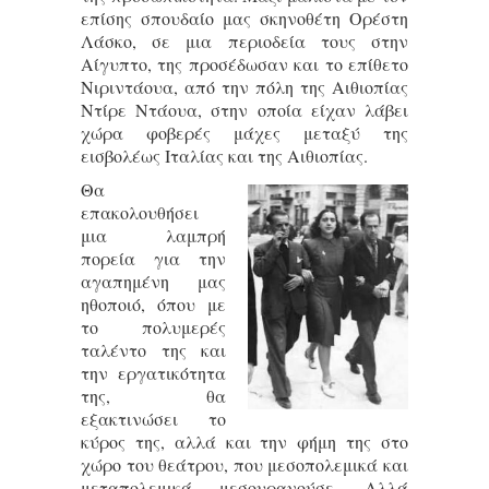
επίσης σπουδαίο μας σκηνοθέτη Ορέστη
Λάσκο, σε μια περιοδεία τους στην
Αίγυπτο, της προσέδωσαν και το επίθετο
Νιριντάουα, από την πόλη της Αιθιοπίας
Ντίρε Ντάουα, στην οποία είχαν λάβει
χώρα φοβερές μάχες μεταξύ της
εισβολέως Ιταλίας και της Αιθιοπίας.
Θα
επακολουθήσει
μια λαμπρή
πορεία για την
αγαπημένη μας
ηθοποιό, όπου με
το πολυμερές
ταλέντο της και
την εργατικότητα
της, θα
εξακτινώσει το
κύρος της, αλλά και την φήμη της στο
χώρο του θεάτρου, που μεσοπολεμικά και
μεταπολεμικά μεσουρανούσε. Αλλά