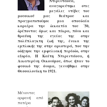
Ντιριντάουα,
αναγορεύτηκε στις
μεγάλες ντίβες του
μουσικού μας θεάτρου και
πραγματοποίησε μια σπουδαία
καριέρα την δεκαετία του ΄50,
δρέποντας όμως και πίκρα, πόνο και
θραύση της υγείας της στην
πολύπλαγκτη ζωή της, ένεκα της
εμπλοκής της στην αριστερά, που την
οδήγησε την εμφυλιακή περίοδο, στην
εξορία. Η Καίτη Ντιριντάουα, ή
Αικατερίνη Οικονόμου, όπως ήταν το
φυσικό της όνομα, γεννήθηκε στην
Θεσσαλονίκη το 1921.
Μένοντας
ορφανή από
πατέρα