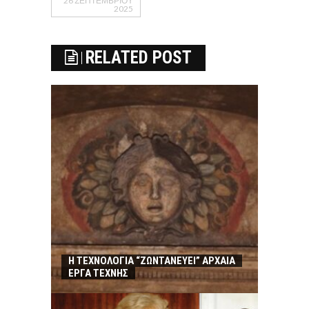
26 ΣΕΠΤΕΜΒΡΊΟΥ
2025
RELATED POST
Η ΤΕΧΝΟΛΟΓΙΑ “ΖΩΝΤΑΝΕΥΕΙ” ΑΡΧΑΙΑ
ΕΡΓΑ ΤΕΧΝΗΣ