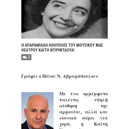
Η ΑΠΑΡΑΜΙΛΛΗ ΗΘΟΠΟΙΟΣ ΤΟΥ ΜΟΥΣΙΚΟΥ ΜΑΣ
ΘΕΑΤΡΟΥ ΚΑΙΤΗ ΝΤΙΡΙΝΤΑΟΥΑ!
0
Γράφει ο Πάνος Ν. Αβραμόπουλος∗
Με ένα ορμέμφυτο
ταλέντο, υψηλή
αίσθηση της
αρμονίας, αλλά και
ιδανικό σώμα για
χορό, η Καίτη