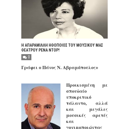
Η ΑΠΑΡΑΜΙΛΛΗ ΗΘΟΠΟΙΟΣ ΤΟΥ ΜΟΥΣΙΚΟΥ ΜΑΣ
ΘΕΑΤΡΟΥ ΡΕΝΑ ΝΤΟΡ!
0
Γράφει ο Πάνος Ν. Αβραμόπουλος∗
Προικισμένη με
σπουδαίο
υποκριτικό
τάλαντο, αλλά
και μεγάλες
μουσικές αρετές
και
γονιμοποιώντας