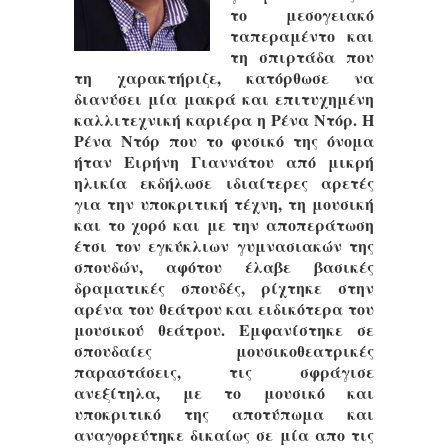
το μεσογειακό
ταπεραμέντο και
τη σπιρτάδα που
τη χαρακτήριζε, κατόρθωσε να
διανύσει μία μακρά και επιτυχημένη
καλλιτεχνική καριέρα η Ρένα Ντόρ. Η
Ρένα Ντόρ που το φυσικό της όνομα
ήταν Ειρήνη Γιαννάτου από μικρή
ηλικία εκδήλωσε ιδιαίτερες αρετές
για την υποκριτική τέχνη, τη μουσική
και το χορό και με την αποπεράτωση
έτσι τον εγκύκλιων γυμνασιακών της
σπουδών, αφότου έλαβε βασικές
δραματικές σπουδές, ρίχτηκε στην
αρένα του θεάτρου και ειδικότερα του
μουσικού θεάτρου. Εμφανίστηκε σε
σπουδαίες μουσικοθεατρικές
παραστάσεις, τις σφράγισε
ανεξίτηλα, με το μουσικό και
υποκριτικό της αποτύπωμα και
αναγορεύτηκε δικαίως σε μία απο τις