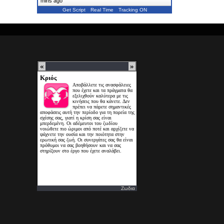
mins ago
Get Script
Real Time
Tracking ON
Ζωδια