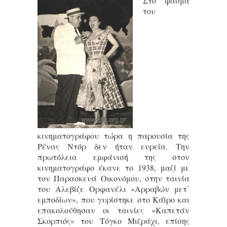
Στο φάσμα
του
κινηματογράφου τώρα η παρουσία της
Ρένας Ντόρ δεν ήταν ευρεία. Την
πρωτόλεια εμφάνισή της στον
κινηματογράφο έκανε το 1938, μαζί με
τον Παρασκευά Οικονόμου, στην ταινία
του Αλεβίζε Ορφανέλι «Αρραβών μετ΄
εμποδίων», που γυρίστηκε στο Κάϊρο και
επακολούθησαν οι ταινίες «Καπετάν
Σκορπιός» του Τόγκο Μιζράχι, επίσης