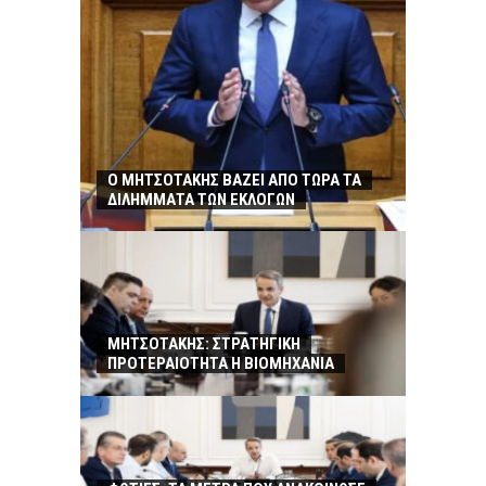
Ο ΜΗΤΣΟΤΑΚΗΣ ΒΑΖΕΙ ΑΠΟ ΤΩΡΑ ΤΑ
ΔΙΛΗΜΜΑΤΑ ΤΩΝ ΕΚΛΟΓΩΝ
ΜΗΤΣΟΤΑΚΗΣ: ΣΤΡΑΤΗΓΙΚΗ
ΠΡΟΤΕΡΑΙΟΤΗΤΑ Η ΒΙΟΜΗΧΑΝΙΑ