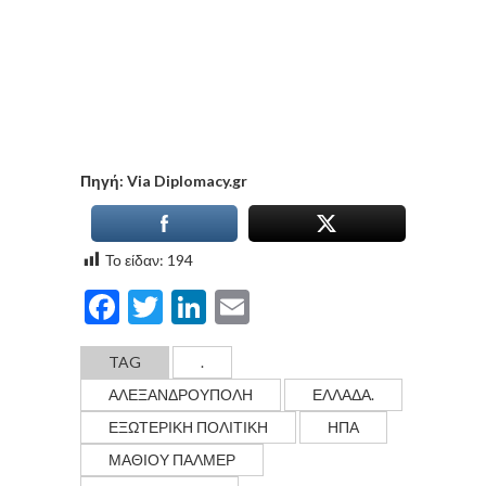
Πηγή: Via Diplomacy.gr
Το είδαν:
194
Facebook
Twitter
LinkedIn
Email
TAG
.
ΑΛΕΞΑΝΔΡΟΥΠΟΛΗ
ΕΛΛΆΔΑ.
ΕΞΩΤΕΡΙΚΗ ΠΟΛΙΤΙΚΗ
ΗΠΑ
ΜΑΘΙΟΥ ΠΑΛΜΕΡ