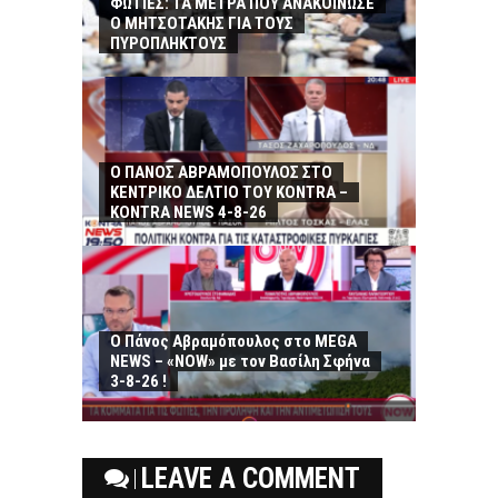
ΦΩΤΙΕΣ: ΤΑ ΜΕΤΡΑ ΠΟΥ ΑΝΑΚΟΙΝΩΣΕ
Ο ΜΗΤΣΟΤΑΚΗΣ ΓΙΑ ΤΟΥΣ
ΠΥΡΟΠΛΗΚΤΟΥΣ
Ο ΠΑΝΟΣ ΑΒΡΑΜΟΠΟΥΛΟΣ ΣΤΟ
ΚΕΝΤΡΙΚΟ ΔΕΛΤΙΟ ΤΟΥ KONTRA –
KONTRA NEWS 4-8-26
Ο Πάνος Αβραμόπουλος στο MEGA
NEWS – «NOW» με τον Βασίλη Σφήνα
3-8-26 !
LEAVE A COMMENT