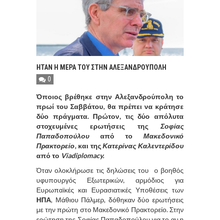
ΗΤΑΝ Η ΜΕΡΑ ΤΟΥ ΣΤΗΝ ΑΛΕΞΑΝΔΡΟΥΠΟΛΗ
0
Όποιος βρέθηκε στην Αλεξανδρούπολη το
πρωί του Σαββάτου, θα πρέπει να κράτησε
δύο πράγματα. Πρώτον, τις δύο απόλυτα
στοχευμένες ερωτήσεις της
Σοφίας
Παπαδοπούλου
από το
Μακεδονικό
Πρακτορείο
, και της
Κατερίνας Καλεντερίδου
από το
Viadiplomacy.
Όταν ολοκλήρωσε τις δηλώσεις του ο βοηθός
υφυπουργός Εξωτερικών, αρμόδιος για
Ευρωπαϊκές και Ευρασιατικές Υποθέσεις των
ΗΠΑ
, Μάθιου Πάλμερ, δόθηκαν δύο ερωτήσεις
με την πρώτη στο Μακεδονικό Πρακτορείο. Στην
ερώτηση της Σοφίας Παπαδοπούλου για το αν η