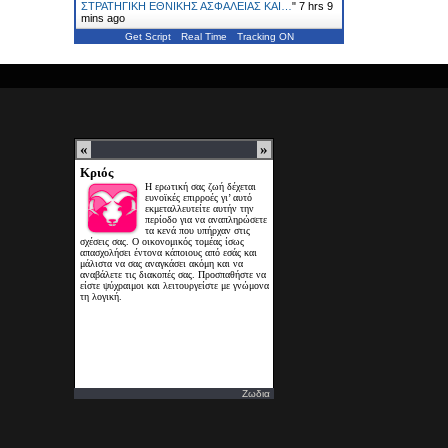
ΣΤΡΑΤΗΓΙΚΗ ΕΘΝΙΚΗΣ ΑΣΦΑΛΕΙΑΣ ΚΑΙ…
"
7 hrs 9
mins ago
Get Script
Real Time
Tracking ON
Ζωδια