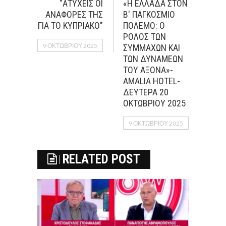
"ΑΤΥΧΕΙΣ ΟΙ
«Η ΕΛΛΑΔΑ ΣΤΟΝ
ΑΝΑΦΟΡΕΣ ΤΗΣ
Β' ΠΑΓΚΟΣΜΙΟ
ΓΙΑ ΤΟ ΚΥΠΡΙΑΚΟ"
ΠΟΛΕΜΟ: Ο
ΡΟΛΟΣ ΤΩΝ
9 ΟΚΤΩΒΡΊΟΥ 2025
ΣΥΜΜΑΧΩΝ ΚΑΙ
ΤΩΝ ΔΥΝΑΜΕΩΝ
ΤΟΥ ΑΞΟΝΑ»-
AMALIA HOTEL-
ΔΕΥΤΕΡΑ 20
ΟΚΤΩΒΡΙΟΥ 2025
9 ΟΚΤΩΒΡΊΟΥ 2025
RELATED POST