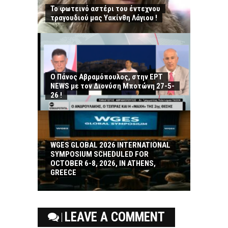
Το φωτεινό αστέρι του έντεχνου
τραγουδιού μας Υακίνθη Λάγιου !
Ο Πάνος Αβραμόπουλος, στην ΕΡΤ
NEWS με τον Διονύση Μποτώνη 27-5-
26 !
WGES GLOBAL 2026 INTERNATIONAL
SYMPOSIUM SCHEDULED FOR
OCTOBER 6-8, 2026, IN ATHENS,
GREECE
LEAVE A COMMENT