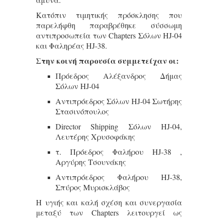
Κατόπιν τιμητικής πρόσκλησης που
παρελήφθη παραβρέθηκε σύσσωμη
αντιπροσωπεία των Chapters Σόλων HJ-04
και Φαληρέας HJ-38.
Στην κοινή παρουσία συμμετείχαν οι:
Πρόεδρος Αλέξανδρος Δήμας
Σόλων HJ-04
Αντιπρόεδρος Σόλων HJ-04 Σωτήρης
Στασινόπουλος
Director Shipping Σόλων HJ-04,
Λευτέρης Χρυσοφάκης
τ. Πρόεδρος Φαλήρου HJ-38 ,
Αργύρης Τσουνάκης
Αντιπρόεδρος Φαλήρου HJ-38,
Σπύρος Μυρισκλάβος
Η υγιής και καλή σχέση και συνεργασία
μεταξύ των Chapters λειτουργεί ως