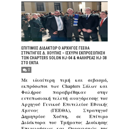
ΕΠΙΤΙΜΟΣ ΔΙΔΑΚΤΩΡ Ο ΑΡΧΗΓΟΣ ΓΕΕΘΑ
ΣΤΡΑΤΗΓΟΣ Δ. ΧΟΥΠΗΣ – ΙΣΧΥΡΗ ΕΚΠΡΟΣΩΠΗΣΗ
ΤΩΝ CHAPTERS SOLON HJ-04 & ΦΑΛΗΡΕΑΣ HJ-38
ΣΤΟ ΕΚΠΑ
0
Με ιδιαίτερη τιμή και σεβασμό,
εκπρόσωποι των Chapters Σόλων και
Φαλήρου παραβρέθηκαν στην
εντυπωσιακή τελετή αναγόρευσης του
Αρχηγού Γενικού Επιτελείου Εθνικής
Άμυνας (ΓΕΕΘΑ), Στρατηγού
Δημητρίου Χούπη, σε Επίτιμο
Διδάκτορα του Τμήματος Διοίκησης
Επιχειρήσεων και Οργανισμών της