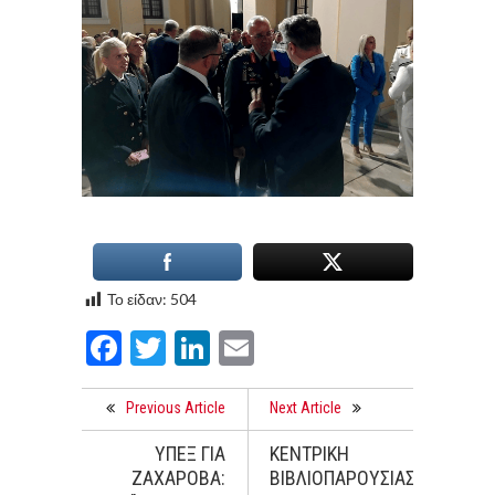
Το είδαν:
504
Facebook
Twitter
LinkedIn
Email
Previous Article
Next Article
ΥΠΕΞ ΓΙΑ
ΚΕΝΤΡΙΚΗ
ΖΑΧΑΡΟΒΑ:
ΒΙΒΛΙΟΠΑΡΟΥΣΙΑΣΗ: