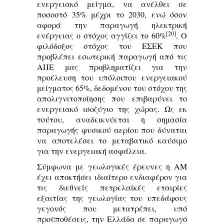
ενεργειακό μείγμα, να ανέλθει σε
ποσοστό 35% μέχρι το 2030, ενώ όσον
αφορά την παραγωγή ηλεκτρική
[20]
ενέργειας ο στόχος αγγίζει το 60%
. Ο
φιλόδοξος στόχος του ΕΣΕΚ που
προβλέπει εσωτερική παραγωγή από τις
ΑΠΕ μας προβληματίζει για την
προέλευση του υπόλοιπου ενεργειακού
μείγματος 65%, δεδομένου του στόχου της
απολιγνιτοποίησης που επιβαρύνει το
ενεργειακό ισοζύγιο της χώρας. Ως εκ
τούτου, αναδεικνύεται η σημασία
παραγωγής φυσικού αερίου που δύναται
να αποτελέσει το μεταβατικό καύσιμο
για την ενεργειακή ασφάλεια.
Σύμφωνα με γεωλογικές έρευνες η ΑΜ
έχει αποκτήσει ιδιαίτερο ενδιαφέρον για
τις διεθνείς πετρελαϊκές εταιρίες
εξαιτίας της γεωλογίας του υπεδάφους
γεγονός που μετατρέπει, υπό
προϋποθέσεις, την Ελλάδα σε παραγωγό