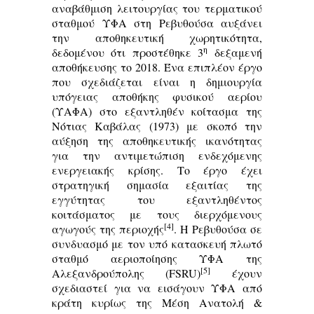
αναβάθμιση λειτουργίας του τερματικού
σταθμού ΥΦΑ στη Ρεβυθούσα αυξάνει
την αποθηκευτική χωρητικότητα,
η
δεδομένου ότι προστέθηκε 3
δεξαμενή
αποθήκευσης το 2018. Ένα επιπλέον έργο
που σχεδιάζεται είναι η δημιουργία
υπόγειας αποθήκης φυσικού αερίου
(ΥΑΦΑ) στο εξαντληθέν κοίτασμα της
Νότιας Καβάλας (1973) με σκοπό την
αύξηση της αποθηκευτικής ικανότητας
για την αντιμετώπιση ενδεχόμενης
ενεργειακής κρίσης. Το έργο έχει
στρατηγική σημασία εξαιτίας της
εγγύτητας του εξαντληθέντος
κοιτάσματος με τους διερχόμενους
[4]
αγωγούς της περιοχής
. Η Ρεβυθούσα σε
συνδυασμό με τον υπό κατασκευή πλωτό
σταθμό αεριοποίησης ΥΦΑ της
[5]
Αλεξανδρούπολης (FSRU)
έχουν
σχεδιαστεί για να εισάγουν ΥΦΑ από
κράτη κυρίως της Μέση Ανατολή &