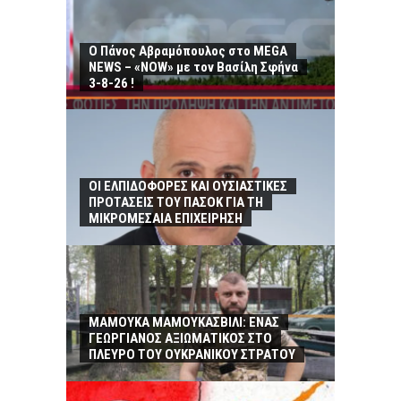
Ο Πάνος Αβραμόπουλος στο MEGA
NEWS – «NOW» με τον Βασίλη Σφήνα
3-8-26 !
ΟΙ ΕΛΠΙΔΟΦΟΡΕΣ ΚΑΙ ΟΥΣΙΑΣΤΙΚΕΣ
ΠΡΟΤΑΣΕΙΣ ΤΟΥ ΠΑΣΟΚ ΓΙΑ ΤΗ
ΜΙΚΡΟΜΕΣΑΙΑ ΕΠΙΧΕΙΡΗΣΗ
ΜΑΜΟΥΚΑ ΜΑΜΟΥΚΑΣΒΙΛΙ: ΕΝΑΣ
ΓΕΩΡΓΙΑΝΟΣ ΑΞΙΩΜΑΤΙΚΟΣ ΣΤΟ
ΠΛΕΥΡΟ ΤΟΥ ΟΥΚΡΑΝΙΚΟΥ ΣΤΡΑΤΟΥ