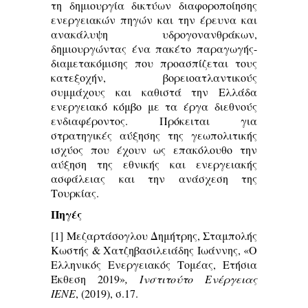
τη δημιουργία δικτύων διαφοροποίησης
ενεργειακών πηγών και την έρευνα και
ανακάλυψη υδρογονανθράκων,
δημιουργώντας ένα πακέτο παραγωγής-
διαμετακόμισης που προασπίζεται τους
κατεξοχήν, βορειοατλαντικούς
συμμάχους και καθιστά την Ελλάδα
ενεργειακό κόμβο με τα έργα διεθνούς
ενδιαφέροντος. Πρόκειται για
στρατηγικές αύξησης της γεωπολιτικής
ισχύος που έχουν ως επακόλουθο την
αύξηση της εθνικής και ενεργειακής
ασφάλειας και την ανάσχεση της
Τουρκίας.
Πηγές
[1]
Μεζαρτάσογλου Δημήτρης, Σταμπολής
Κωστής & Χατζηβασιλειάδης Ιωάννης, «Ο
Ελληνικός Ενεργειακός Τομέας, Ετήσια
Έκθεση 2019»
, Ινστιτούτο Ενέργειας
ΙΕΝΕ
, (2019), σ.17.