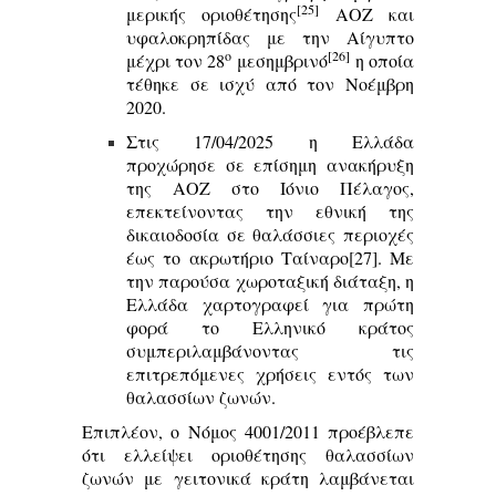
[25]
μερικής οριοθέτησης
ΑΟΖ και
υφαλοκρηπίδας με την Αίγυπτο
ο
[26]
μέχρι τον 28
μεσημβρινό
η οποία
τέθηκε σε ισχύ από τον Νοέμβρη
2020.
Στις 17/04/2025 η Ελλάδα
προχώρησε σε επίσημη ανακήρυξη
της ΑΟΖ στο Ιόνιο Πέλαγος,
επεκτείνοντας την εθνική της
δικαιοδοσία σε θαλάσσιες περιοχές
έως το ακρωτήριο Ταίναρο
[27]
. Με
την παρούσα χωροταξική διάταξη, η
Ελλάδα χαρτογραφεί για πρώτη
φορά το Ελληνικό κράτος
συμπεριλαμβάνοντας τις
επιτρεπόμενες χρήσεις εντός των
θαλασσίων ζωνών.
Επιπλέον, ο Νόμος 4001/2011 προέβλεπε
ότι ελλείψει οριοθέτησης θαλασσίων
ζωνών με γειτονικά κράτη λαμβάνεται