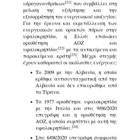
[21]
υδρογονανθράκων
που συμβάλλει στη
μείωση της εξάρτησης και την
εξισορρόπηση του ενεργειακού ισοζυγίου.
Για την έρευνα και εκμετάλλευση των
ενεργειακών και ορυκτών πόρων στην
υφαλοκρηπίδα, η Ελλάς επιδιώκει
οριοθέτηση ΑΟΖ και
[22]
υφαλοκρηπίδας
με τα αντικείμενα και
[23]
παρακείμενα κράτη
. Μέχρι στιγμής
έχουν καθοριστεί οι ακόλουθες ενέργειες:
Το 2009 με την Αλβανία, η οποία
κρίθηκε αντισυνταγματική από την
Αλβανία και δεν επικυρώθηκε από
τα Τίρανα.
Το 1977 οριοθέτησε υφαλοκρηπίδα
με την Ιταλία και στις 9/06/2020
υπεγράφη και η οριοθέτηση της
ΑΟΖ, η οποία συμπίπτει με αυτή της
[24]
υφαλοκρηπίδας.
Στις 6/08/2020 υπεγράφη συμφωνία