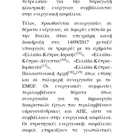
πετρελαίου για την παραγωγή
ηλεκτρικής ενέργειας συμβάλλοντας
στην ενεργειακή ασφάλεια.
Τέλος, προωθούνται συνεργασίες σε
θέματα ενέργειας, σε διμερές επίπεδο με
την Ιταλία, όπου υπεγράφη κοινή
διακήρυξη στις 14/09/2017 μεταξύ
υπουργών, σε τριμερές με τα σχήματα
[15]
«Ελλάδα-Κύπρος-Ισραήλ
», «Ελλάδα-
[16]
Κύπρος-Αίγυπτος
», «Ελλάδα-Κύπρος-
[17]
Ιορδανία
», «Ελλάδα-Κύπρος-
[18]
[19]
Παλαιστινιακή Αρχή
»
όπως επίσης
και σε πολυμερή συνεργασία με το
EMGF. Οι ενεργειακές συμφωνίες
περιλαμβάνουν θέματα όπως
συνεργασία για τη δημιουργία
διακρατικών έργων που περιλαμβάνουν
υδρογονάνθρακες και ΑΠΕ, ώστε να
συμβάλλουν στην ενεργειακή ασφάλεια.
Οι στρατηγικές ενεργειακής ασφάλειας
σαφώς επηρεάζουν τις γεωπολιτικές