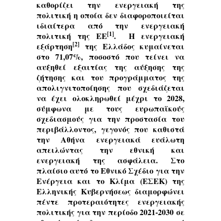
καθορίζει την ενεργειακή της
πολιτική η οποία δεν διαφοροποιείται
ιδιαίτερα από την ενεργειακή
[1]
πολιτική της ΕΕ
. Η ενεργειακή
[2]
εξάρτηση
της Ελλάδος κυμαίνεται
στο 71,07%, ποσοστό που τείνει να
αυξηθεί εξαιτίας της αύξησης της
ζήτησης και του προγράμματος της
απολιγνιτοποίησης που σχεδιάζεται
να έχει ολοκληρωθεί μέχρι το 2028,
σύμφωνα με τους ευρωπαϊκούς
σχεδιασμούς για την προστασία του
περιβάλλοντος, γεγονός που καθιστά
την Αθήνα ενεργειακά ευάλωτη
απειλώντας την εθνική και
ενεργειακή της ασφάλεια. Στο
πλαίσιο αυτό το Εθνικό Σχέδιο για την
Ενέργεια και το Κλίμα (ΕΣΕΚ) της
Ελληνικής Κυβερνήσεως διαμορφώνει
πέντε προτεραιότητες ενεργειακής
πολιτικής για την περίοδο 2021-2030 σε