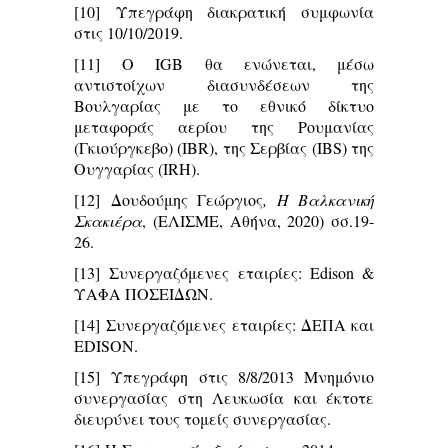
[10]
Υπεγράφη διακρατική συμφωνία
στις 10/10/2019.
[11]
Ο IGB θα ενώνεται, μέσω
αντιστοίχων διασυνδέσεων της
Βουλγαρίας με το εθνικό δίκτυο
μεταφοράς αερίου της Ρουμανίας
(Γκιούργκεβο) (IBR), της Σερβίας (IBS) της
Ουγγαρίας (IRH).
[12]
Δουδούμης Γεώργιος
, Η Βαλκανική
Σκακιέρα
, (ΕΛΙΣΜΕ, Αθήνα, 2020) σσ.19-
26.
[13]
Συνεργαζόμενες εταιρίες: Edison &
ΥΑΦΑ ΠΟΣΕΙΔΩΝ.
[14]
Συνεργαζόμενες εταιρίες: ΔΕΠΑ και
EDISON.
[15]
Υπεγράφη στις 8/8/2013 Μνημόνιο
συνεργασίας στη Λευκωσία και έκτοτε
διευρύνει τους τομείς συνεργασίας.