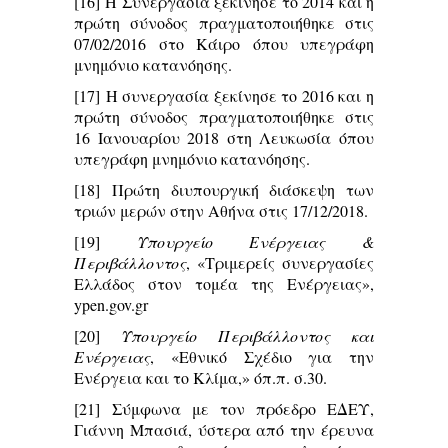
[16]
Η Συνεργασία ξεκίνησε το 2014 και η
πρώτη σύνοδος πραγματοποιήθηκε στις
07/02/2016 στο Κάιρο όπου υπεγράφη
μνημόνιο κατανόησης.
[17]
Η συνεργασία ξεκίνησε το 2016 και η
πρώτη σύνοδος πραγματοποιήθηκε στις
16 Ιανουαρίου 2018 στη Λευκωσία όπου
υπεγράφη μνημόνιο κατανόησης.
[18]
Πρώτη διυπουργική διάσκεψη των
τριών μερών στην Αθήνα στις 17/12/2018.
[19]
Υπουργείο Ενέργειας &
Περιβάλλοντος
, «Τριμερείς συνεργασίες
Ελλάδος στον τομέα της Ενέργειας»,
ypen.gov.gr
[20]
Υπουργείο Περιβάλλοντος και
Ενέργειας
, «Εθνικό Σχέδιο για την
Ενέργεια και το Κλίμα,» όπ.π. σ.30.
[21]
Σύμφωνα με τον πρόεδρο ΕΔΕΥ,
Γιάννη Μπασιά, ύστερα από την έρευνα