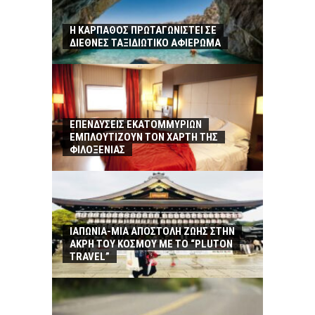
Η ΚΑΡΠΑΘΟΣ ΠΡΩΤΑΓΩΝΙΣΤΕΙ ΣΕ
ΔΙΕΘΝΕΣ ΤΑΞΙΔΙΩΤΙΚΟ ΑΦΙΕΡΩΜΑ
ΕΠΕΝΔΥΣΕΙΣ ΕΚΑΤΟΜΜΥΡΙΩΝ
ΕΜΠΛΟΥΤΙΖΟΥΝ ΤΟΝ ΧΑΡΤΗ ΤΗΣ
ΦΙΛΟΞΕΝΙΑΣ
ΙΑΠΩΝΙΑ-ΜΙΑ ΑΠΟΣΤΟΛΗ ΖΩΗΣ ΣΤΗΝ
ΑΚΡΗ ΤΟΥ ΚΟΣΜΟΥ ΜΕ ΤΟ “PLUTON
TRAVEL”