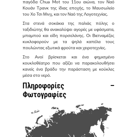
παγόδα Chua Mot του 11ου αιώνα, τον Ναό
Κουάν Τρανκ της ίδιας εποχής, το Μαυσωλείο
του Χο Τσι Μινχ, και τον Ναό της Λογοτεχνίας.
Στα στενά σοκάκια της παλιάς πόλης ο
ταξιδιώτης θα ανακαλύψει αγορές με υφάσματα,
μπαμπού και είδη πορσελάνης. Οι Βιετναμέζες
κυκλοφορούν με τα ψηλά καπέλα τους
πουλώντας εξωτικά φρούτα και χειροτεχνίες.
Στο Ανοί βρίσκεται και ένα φημισμένο
κουκλοθέατρο που αξίζει να παρακολουθήσει
κανείς ένα βράδυ την παράσταση με κούκλες
μέσα στο νερό.
Πληροφορίες –
Φωτογραφίες