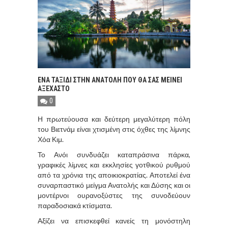
ΕΝΑ ΤΑΞΙΔΙ ΣΤΗΝ ΑΝΑΤΟΛΗ ΠΟΥ ΘΑ ΣΑΣ ΜΕΙΝΕΙ
ΑΞΕΧΑΣΤΟ
0
Η πρωτεύουσα και δεύτερη μεγαλύτερη πόλη
του Βιετνάμ είναι χτισμένη στις όχθες της λίμνης
Χόα Κιμ.
Το Ανόι συνδυάζει καταπράσινα πάρκα,
γραφικές λίμνες και εκκλησίες γοτθικού ρυθμού
από τα χρόνια της αποικιοκρατίας. Αποτελεί ένα
συναρπαστικό μείγμα Ανατολής και Δύσης και οι
μοντέρνοι ουρανοξύστες της συνοδεύουν
παραδοσιακά κτίσματα.
Αξίζει να επισκεφθεί κανείς τη μονόστηλη