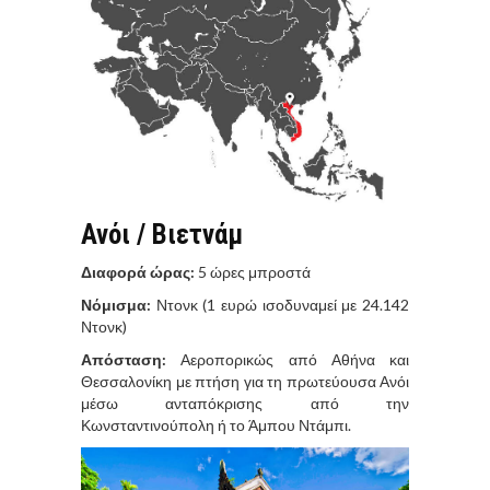
Ανόι / Βιετνάμ
Διαφορά ώρας:
5 ώρες μπροστά
Νόμισμα:
Ντονκ (1 ευρώ ισοδυναμεί με 24.142
Ντονκ)
Απόσταση:
Αεροπορικώς από Αθήνα και
Θεσσαλονίκη με πτήση για τη πρωτεύουσα Ανόι
μέσω ανταπόκρισης από την
Κωνσταντινούπολη ή το Άμπου Ντάμπι.