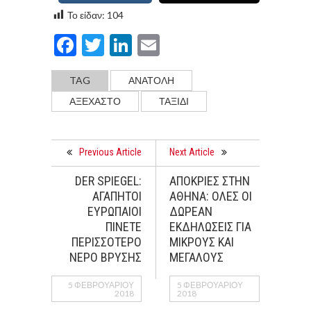
Το είδαν:
104
Facebook
Twitter
LinkedIn
Email
TAG
ΑΝΑΤΟΛΗ
ΑΞΕΧΑΣΤΟ
ΤΑΞΙΔΙ
Previous Article
Next Article
DER SPIEGEL:
ΑΠΟΚΡΙΕΣ ΣΤΗΝ
ΑΓΑΠΗΤΟΙ
ΑΘΗΝΑ: ΟΛΕΣ ΟΙ
ΕΥΡΩΠΑΙΟΙ
ΔΩΡΕΑΝ
ΠΙΝΕΤΕ
ΕΚΔΗΛΩΣΕΙΣ ΓΙΑ
ΠΕΡΙΣΣΟΤΕΡΟ
ΜΙΚΡΟΥΣ ΚΑΙ
ΝΕΡΟ ΒΡΥΣΗΣ
ΜΕΓΑΛΟΥΣ
5 ΦΕΒΡΟΥΑΡΊΟΥ
5 ΦΕΒΡΟΥΑΡΊΟΥ
2018
2018