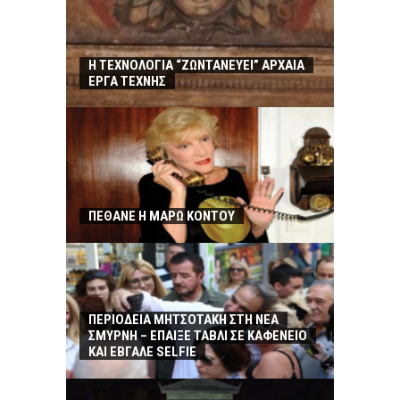
Η ΤΕΧΝΟΛΟΓΙΑ “ΖΩΝΤΑΝΕΥΕΙ” ΑΡΧΑΙΑ
ΕΡΓΑ ΤΕΧΝΗΣ
ΠΕΘΑΝΕ Η ΜΑΡΩ ΚΟΝΤΟΥ
ΠΕΡΙΟΔΕΙΑ ΜΗΤΣΟΤΑΚΗ ΣΤΗ ΝΕΑ
ΣΜΥΡΝΗ – ΕΠΑΙΞΕ ΤΑΒΛΙ ΣΕ ΚΑΦΕΝΕΙΟ
ΚΑΙ ΕΒΓΑΛΕ SELFIE