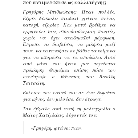
που αντιμετώπισε ως καλλιτέχνης;
Γρηγόρης Μπιθικώτσης: Ήταν πολλές.
Έζησε δύσκολα παιδικά χρόνια, πείνα,
κατοχή, εξορίες. Και μετά βρέθηκε να
ερμηνεύει τους σπουδαιότερους ποιητές,
χωρίς να έχει ακαδημαϊκή μόρφωση.
Έπρεπε να διαβάσει, να μιλήσει μαζί
τους, να κατανοήσει σε βάθος τα κείμενα
για να μπορέσει να τα αποδώσει. Αυτό
από μόνο του ήταν μια τεράστια
πρόκληση. Θυμάμαι επίσης πόσο τον
συνέτριψε ο θάνατος του Βασίλη
Τσιτσάνη.
Έκλεισε τον εαυτό του σε ένα δωμάτιο
για μήνες, δεν μιλούσε, δεν έτρωγε.
Τον έβγαλε από αυτή τη μελαγχολία ο
Μάνος Χατζιδάκις, λέγοντάς του:
«Γρηγόρη, φτάνει πια»
.