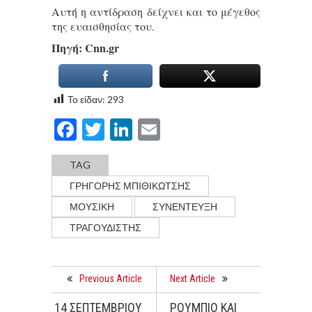
Αυτή η αντίδραση δείχνει και το μέγεθος
της ευαισθησίας του.
Πηγή: Cnn.gr
Το είδαν:
293
Facebook
Twitter
LinkedIn
Email
TAG
ΓΡΗΓΟΡΗΣ ΜΠΙΘΙΚΩΤΣΗΣ
ΜΟΥΣΙΚΗ
ΣΥΝΕΝΤΕΥΞΗ
ΤΡΑΓΟΥΔΙΣΤΗΣ
Previous Article
Next Article
14 ΣΕΠΤΕΜΒΡΙΟΥ
ΡΟΥΜΠΙΟ ΚΑΙ