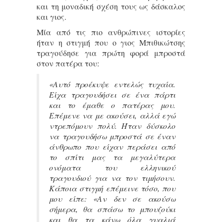
και τη μοναδική σχέση τους ως δάσκαλος
και γιος.
Μία από τις πιο ανθρώπινες ιστορίες
ήταν η στιγμή που ο γιος Μπιθικώτσης
τραγούδησε για πρώτη φορά μπροστά
στον πατέρα του:
«Αυτό προέκυψε εντελώς τυχαία.
Είχα τραγουδήσει σε ένα πάρτι
και το έμαθε ο πατέρας μου.
Επέμενε να με ακούσει, αλλά εγώ
ντρεπόμουν πολύ. Ήταν δύσκολο
να τραγουδήσω μπροστά σε έναν
άνθρωπο που είχαν περάσει από
το σπίτι μας τα μεγαλύτερα
ονόματα του ελληνικού
τραγουδιού για να τον τιμήσουν.
Κάποια στιγμή επέμεινε τόσο, που
μου είπε:
«Αν δεν σε ακούσω
σήμερα, θα σπάσω το μπουζούκι
και θα τα κάνω όλα γυαλιά