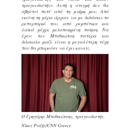
τραγουδιστής». Αυτή η στιγμή δεν θα
σβηστεί ποτέ από τη μνήμη μου. Από
εκείνη τη μέρα άρχισε να με διδάσκει το
ρεπερτόριό του, από ρεμπέτικα και
λαϊκά μέχρι μελοποιημένη ποίηση. Να
έχεις τον Μπιθικώτση πατέρα και
δάσκαλο μαζί, είναι η μεγαλύτερη τύχη
που θα μπορούσε να έχει κανείς.
Ο Γρηγόρης Μπιθικώτσης, τραγουδιστής.
Νίκος Ραζής/CNN Greece