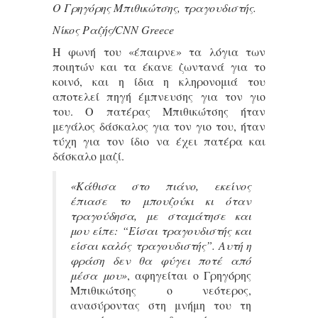
Ο Γρηγόρης Μπιθικώτσης, τραγουδιστής.
Νίκος Ραζής/CNN Greece
Η φωνή του «έπαιρνε» τα λόγια των
ποιητών και τα έκανε ζωντανά για το
κοινό, και η ίδια η κληρονομιά του
αποτελεί πηγή έμπνευσης για τον γιο
του. Ο πατέρας Μπιθικώτσης ήταν
μεγάλος δάσκαλος για τον γιο του, ήταν
τύχη για τον ίδιο να έχει πατέρα και
δάσκαλο μαζί.
«Κάθισα στο πιάνο, εκείνος
έπιασε το μπουζούκι κι όταν
τραγούδησα, με σταμάτησε και
μου είπε: “Είσαι τραγουδιστής και
είσαι καλός τραγουδιστής”. Αυτή η
φράση δεν θα φύγει ποτέ από
μέσα μου»
, αφηγείται ο Γρηγόρης
Μπιθικώτσης ο νεότερος,
ανασύροντας στη μνήμη του τη