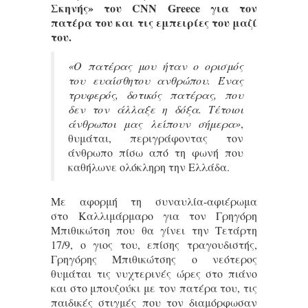
Σκηνής» του CNN Greece για τον
πατέρα του και τις εμπειρίες του μαζί
του.
«Ο πατέρας μου ήταν ο ορισμός
του ευαίσθητου ανθρώπου. Ένας
τρυφερός, δοτικός πατέρας, που
δεν τον άλλαξε η δόξα. Τέτοιοι
άνθρωποι μας λείπουν σήμερα»
,
θυμάται, περιγράφοντας τον
άνθρωπο πίσω από τη φωνή που
καθήλωνε ολόκληρη την Ελλάδα.
Με αφορμή τη συναυλία-αφιέρωμα
στο Καλλιμάρμαρο για τον Γρηγόρη
Μπιθικώτση που θα γίνει την Τετάρτη
17/9, ο γιος του, επίσης τραγουδιστής,
Γρηγόρης Μπιθικώτσης ο νεότερος
θυμάται τις νυχτερινές ώρες στο πιάνο
και στο μπουζούκι με τον πατέρα του, τις
παιδικές στιγμές που τον διαμόρφωσαν