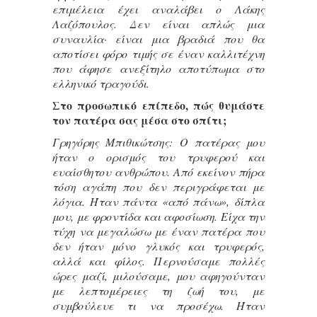
επιμέλεια έχει αναλάβει ο Λάκης
Λαζόπουλος. Δεν είναι απλώς μια
συναυλία· είναι μια βραδιά που θα
αποτίσει φόρο τιμής σε έναν καλλιτέχνη
που άφησε ανεξίτηλο αποτύπωμα στο
ελληνικό τραγούδι.
Στο προσωπικό επίπεδο, πώς θυμάστε
τον πατέρα σας μέσα στο σπίτι;
Γρηγόρης Μπιθικώτσης: Ο πατέρας μου
ήταν ο ορισμός του τρυφερού και
ευαίσθητου ανθρώπου. Από εκείνον πήρα
τόση αγάπη που δεν περιγράφεται με
λόγια. Ήταν πάντα «από πάνω», δίπλα
μου, με φροντίδα και αφοσίωση. Είχα την
τύχη να μεγαλώσω με έναν πατέρα που
δεν ήταν μόνο γλυκός και τρυφερός,
αλλά και φίλος. Περνούσαμε πολλές
ώρες μαζί, μιλούσαμε, μου αφηγούνταν
με λεπτομέρειες τη ζωή του, με
συμβούλευε τι να προσέχω. Ήταν