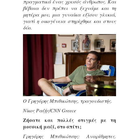
πραγματικά ένας χρυσός άνθρωπος. Και
βέβαια δεν πρέπει να ξεχνάμε και τη
μητέρα μου, μια γυναίκα εξίσου γλυκιά,
γιατί η οικογένεια στηρίχθηκε και στους
δύο.
Ο Γρηγόρης Μπιθικώτσης, τραγουδιστής.
Νίκος Ραζής/CNN Greece
Ζήσατε και πολλές στιγμές με τη
μουσική μαζί, στο σπίτι;
Γρηγόρης Μπιθικώτσης: Αναρίθμητες.