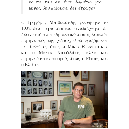
εαυτό του σε ένα δωμάτιο για
μήνες, δεν μιλούσε, δεν έτρωγε»
.
Ο Γρηγόρης Μπιθικώτσης γεννήθηκε το
1922 στο Περιστέρι και αναδείχθηκε σε
έναν από τους σημαντικότερους λαϊκούς
ερμηνευτές της χώρας, συνεργαζόμενος
με συνθέτες όπως ο Μίκης Θεοδωράκης
και ο Μάνος Χατζιδάκις, αλλά και
ερμηνεύοντας ποιητές όπως ο Ρίτσος και
ο Ελύτης.