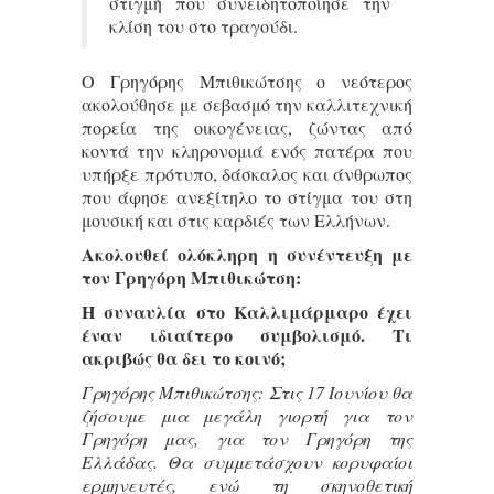
στιγμή που συνειδητοποίησε την
κλίση του στο τραγούδι.
Ο Γρηγόρης Μπιθικώτσης ο νεότερος
ακολούθησε με σεβασμό την καλλιτεχνική
πορεία της οικογένειας, ζώντας από
κοντά την κληρονομιά ενός πατέρα που
υπήρξε πρότυπο, δάσκαλος και άνθρωπος
που άφησε ανεξίτηλο το στίγμα του στη
μουσική και στις καρδιές των Ελλήνων.
Ακολουθεί ολόκληρη η συνέντευξη με
τον Γρηγόρη Μπιθικώτση:
Η συναυλία στο Καλλιμάρμαρο έχει
έναν ιδιαίτερο συμβολισμό. Τι
ακριβώς θα δει το κοινό;
Γρηγόρης Μπιθικώτσης: Στις 17 Ιουνίου θα
ζήσουμε μια μεγάλη γιορτή για τον
Γρηγόρη μας, για τον Γρηγόρη της
Ελλάδας. Θα συμμετάσχουν κορυφαίοι
ερμηνευτές, ενώ τη σκηνοθετική