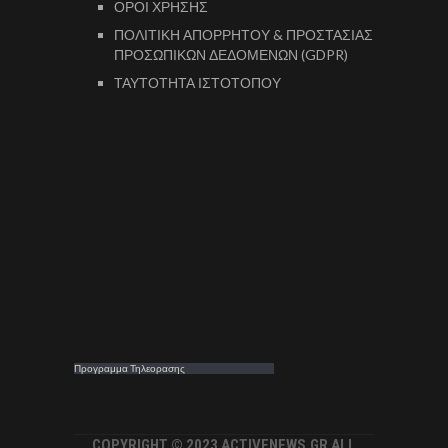
ΟΡΟΙ ΧΡΗΣΗΣ
ΠΟΛΙΤΙΚΗ ΑΠΟΡΡΗΤΟΥ & ΠΡΟΣΤΑΣΙΑΣ
ΠΡΟΣΩΠΙΚΩΝ ΔΕΔΟΜΕΝΩΝ (GDPR)
ΤΑΥΤΟΤΗΤΑ ΙΣΤΟΤΟΠΟΥ
Προγραμμα Τηλεορασης
COPYRIGHT © 2023 ACTIVENEWS.GR ALL