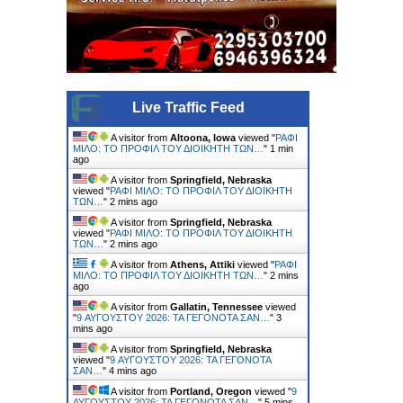
Live Traffic Feed
A visitor from
Altoona, Iowa
viewed "
ΡΑΦΙ
ΜΙΛΟ: ΤΟ ΠΡΟΦΙΛ ΤΟΥ ΔΙΟΙΚΗΤΗ ΤΩΝ…
"
1 min
ago
A visitor from
Springfield, Nebraska
viewed "
ΡΑΦΙ ΜΙΛΟ: ΤΟ ΠΡΟΦΙΛ ΤΟΥ ΔΙΟΙΚΗΤΗ
ΤΩΝ…
"
2 mins ago
A visitor from
Springfield, Nebraska
viewed "
ΡΑΦΙ ΜΙΛΟ: ΤΟ ΠΡΟΦΙΛ ΤΟΥ ΔΙΟΙΚΗΤΗ
ΤΩΝ…
"
2 mins ago
A visitor from
Athens, Attiki
viewed "
ΡΑΦΙ
ΜΙΛΟ: ΤΟ ΠΡΟΦΙΛ ΤΟΥ ΔΙΟΙΚΗΤΗ ΤΩΝ…
"
2 mins
ago
A visitor from
Gallatin, Tennessee
viewed
"
9 ΑΥΓΟΥΣΤΟΥ 2026: ΤΑ ΓΕΓΟΝΟΤΑ ΣΑΝ…
"
3
mins ago
A visitor from
Springfield, Nebraska
viewed "
9 ΑΥΓΟΥΣΤΟΥ 2026: ΤΑ ΓΕΓΟΝΟΤΑ
ΣΑΝ…
"
4 mins ago
A visitor from
Portland, Oregon
viewed "
9
ΑΥΓΟΥΣΤΟΥ 2026: ΤΑ ΓΕΓΟΝΟΤΑ ΣΑΝ…
"
5 mins