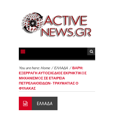
You are here:
Home
/
ΕΛΛΑΔΑ
/
ΒAΡΗ:
ΕΞΕΡΡAΓΗ ΑΥΤΟΣΧEΔΙΟΣ ΕΚΡΗΚΤΙΚOΣ
ΜΗΧΑΝΙΣΜOΣ ΣΕ ΕΤΑΙΡΕIΑ
ΠΕΤΡΕΛΑΙΟΕΙΔΩΝ- ΤΡΑΥΜΑΤΙΑΣ Ο
ΦΥΛΑΚΑΣ
ΕΛΛΑΔΑ