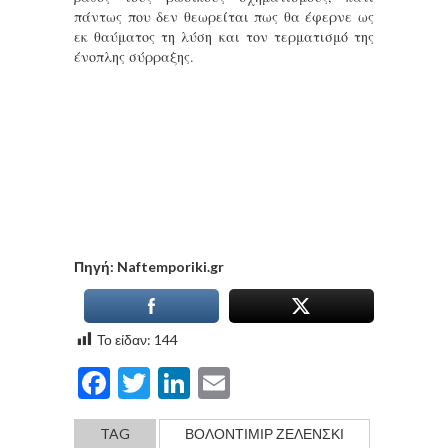
πάντως που δεν θεωρείται πως θα έφερνε ως
εκ θαύματος τη λύση και τον τερματισμό της
ένοπλης σύρραξης.
Πηγή: Naftemporiki.gr
Το είδαν:
144
Facebook
Twitter
LinkedIn
Email
TAG
ΒΟΛΟΝΤΙΜΙΡ ΖΕΛΕΝΣΚΙ