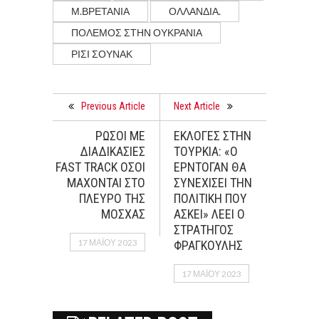
Μ.ΒΡΕΤΑΝΙΑ
ΟΛΛΑΝΔΙΑ.
ΠΌΛΕΜΟΣ ΣΤΗΝ ΟΥΚΡΑΝΊΑ
ΡΙΣΙ ΣΟΥΝΑΚ
Previous Article
Next Article
ΡΩΣΟΙ ΜΕ
ΕΚΛΟΓΕΣ ΣΤΗΝ
ΔΙΑΔΙΚΑΣΙΕΣ
ΤΟΥΡΚΙΑ: «Ο
FAST TRACK ΟΣΟΙ
ΕΡΝΤΟΓΑΝ ΘΑ
ΜΑΧΟΝΤΑΙ ΣΤΟ
ΣΥΝΕΧΙΣΕΙ ΤΗΝ
ΠΛΕΥΡΟ ΤΗΣ
ΠΟΛΙΤΙΚΗ ΠΟΥ
ΜΟΣΧΑΣ
ΑΣΚΕΙ» ΛΕΕΙ Ο
ΣΤΡΑΤΗΓΟΣ
17 ΜΑΪ́ΟΥ 2023
ΦΡΑΓΚΟΥΛΗΣ
17 ΜΑΪ́ΟΥ 2023