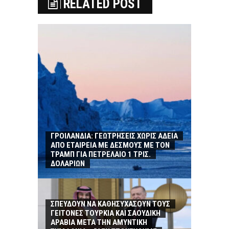
RELATED POST
ΓΡΟΙΛΑΝΔΙΑ: ΓΕΩΤΡΗΣΕΙΣ ΧΩΡΙΣ ΑΔΕΙΑ
ΑΠΟ ΕΤΑΙΡΕΙΑ ΜΕ ΔΕΣΜΟΥΣ ΜΕ ΤΟΝ
ΤΡΑΜΠ ΓΙΑ ΠΕΤΡΕΛΑΙΟ 1 ΤΡΙΣ.
ΔΟΛΑΡΙΩΝ
ΣΠΕΥΔΟΥΝ ΝΑ ΚΑΘΗΣΥΧΑΣΟΥΝ ΤΟΥΣ
ΓΕΙΤΟΝΕΣ ΤΟΥΡΚΙΑ ΚΑΙ ΣΑΟΥΔΙΚΗ
ΑΡΑΒΙΑ ΜΕΤΑ ΤΗΝ ΑΜΥΝΤΙΚΗ