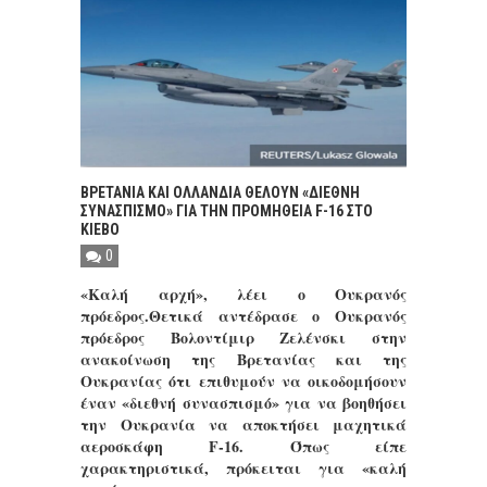
ΒΡΕΤΑΝΙΑ ΚΑΙ ΟΛΛΑΝΔΙΑ ΘΕΛΟΥΝ «ΔΙΕΘΝΗ
ΣΥΝΑΣΠΙΣΜΟ» ΓΙΑ ΤΗΝ ΠΡΟΜΗΘΕΙΑ F-16 ΣΤΟ
ΚΙΕΒΟ
0
«Καλή αρχή», λέει ο Ουκρανός
πρόεδρος.Θετικά αντέδρασε ο Ουκρανός
πρόεδρος Βολοντίμιρ Ζελένσκι στην
ανακοίνωση της Βρετανίας και της
Ουκρανίας ότι επιθυμούν να οικοδομήσουν
έναν «διεθνή συνασπισμό» για να βοηθήσει
την Ουκρανία να αποκτήσει μαχητικά
αεροσκάφη F-16. Όπως είπε
χαρακτηριστικά, πρόκειται για «καλή