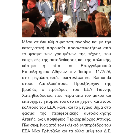
Μέσα σε ένα κλίμα φαντασμαγορίας και με την
καταιγιστική παρουσία προσωπικοτήτων από
το φάσμα των γραμμάτων, της τέχνης, του
επιχειρείν, της αυτοδιοίκησης και της πολιτικής,
κόπηκε η πίτα του Επαγγελματικού
Επιμελητηρίου Αθηνών την Τετάρτη 11/2/26,
στο μεγαλοπρεπές bar-restuarant Baraonda
στους Αμπελοκήπους. Προεξά-ρχων της
βραδιάς ο πρόεδρος του ΕΕΑ Γιάννης
Χατζηθεοδοσίου, που πέρα από τον μακρά και
επιτυχημένη πορεία του στο επιχειρείν και στους
κόλπους του ΕΕΑ, κάνει και το μεγάλο βήμα στο
φάσμα της περιφερειακής αυτοδιοίκησης
Αττικής, ως υποψήφιος Περιφερειάρχης Αττικής.
Πλαισιωμένος από τον εκλεκτό αντιπρόεδρο του
ΕΕΑ Νίκο Γρέντζελο και τα άλλα μέλη του Δ.Σ.