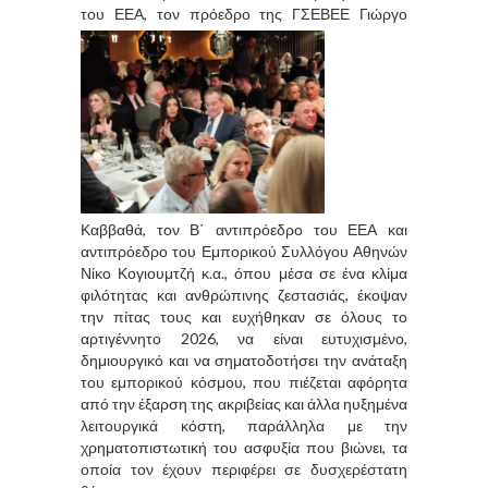
του ΕΕΑ, τον
πρόεδρο της ΓΣΕΒΕΕ Γιώργο
Καββαθά, τον Β΄ αντιπρόεδρο του ΕΕΑ και
αντιπρόεδρο του Εμπορικού Συλλόγου Αθηνών
Νίκο Κογιουμτζή κ.α., όπου μέσα σε ένα κλίμα
φιλότητας και ανθρώπινης ζεστασιάς, έκοψαν
την πίτας τους και ευχήθηκαν σε όλους το
αρτιγέννητο 2026, να είναι ευτυχισμένο,
δημιουργικό και να σηματοδοτήσει την ανάταξη
του εμπορικού κόσμου, που πιέζεται αφόρητα
από την έξαρση της ακριβείας και άλλα ηυξημένα
λειτουργικά κόστη, παράλληλα με την
χρηματοπιστωτική του ασφυξία που βιώνει, τα
οποία τον έχουν περιφέρει σε δυσχερέστατη