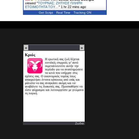
viewed "
ΤΟΥΡΝΑΣ: ΖΗΤΗΣΕ ΠΛΗΡΗ
ΕΤΟΙΜΟΤΗΤΑ ΤΟΥ…
"
1 hr 22 mins ago
Get Script
Real Time
Tracking ON
Ζωδια