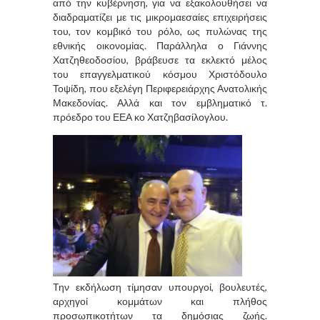
από την κυβέρνηση, για να εξακολουθήσει να
διαδραματίζει με τις μικρομαεσαίες επιχειρήσεις
του, τον κομβικό του ρόλο, ως πυλώνας της
εθνικής οικονομίας. Παράλληλα ο Γιάννης
Χατζηθεοδοσίου, βράβευσε τα εκλεκτό μέλος
του επαγγελματικού κόσμου Χριστόδουλο
Τοψίδη, που εξελέγη Περιφερειάρχης Ανατολικής
Μακεδονίας. Αλλά και τον εμβληματικό τ.
πρόεδρο του ΕΕΑ κο Χατζηβασίλογλου.
Την εκδήλωση τίμησαν υπουργοί, βουλευτές,
αρχηγοί κομμάτων και πλήθος
προσωπικοτήτων τα δημόσιας ζωής.