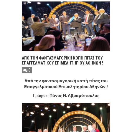
ΑΠΌ ΤΗΝ ΦΑΝΤΑΣΜΑΓΟΡΙΚΉ ΚΟΠΉ ΠΊΤΑΣ ΤΟΥ
ΕΠΑΓΓΕΛΜΑΤΙΚΟΎ ΕΠΙΜΕΛΗΤΗΡΊΟΥ ΑΘΗΝΏΝ !
0
Από την φαντασμαγορική κοπή πίτας του
Επαγγελματικού Επιμελητηρίου Αθηνών !
Γράφει ο
Πάνος Ν. Αβραμόπουλος