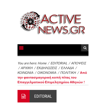
You are here:
Home
/
EDITORIAL
/
ΑΠΟΨΕΙΣ
/
ΑΡΧΙΚΗ
/
ΕΚΔΗΛΩΣΕΙΣ
/
ΕΛΛΑΔΑ
/
ΚΟΙΝΩΝΙΑ
/
ΟΙΚΟΝΟΜΙΑ
/
ΠΟΛΙΤΙΚΗ
/
Από
την φαντασμαγορική κοπή πίτας του
Επαγγελματικού Επιμελητηρίου Αθηνών !
EDITORIAL