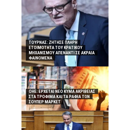
ΤΟΥΡΝΑΣ: ΖΗΤΗΣΕ ΠΛΗΡΗ
ΕΤΟΙΜΟΤΗΤΑ ΤΟΥ ΚΡΑΤΙΚΟΥ
ΜΗΧΑΝΙΣΜΟΥ ΑΠΕΝΑΝΤΙ ΣΕ ΑΚΡΑΙΑ
ΦΑΙΝΟΜΕΝΑ
ΟΗΕ: ΕΡΧΕΤΑΙ ΝΕΟ ΚΥΜΑ ΑΚΡΙΒΕΙΑΣ
ΣΤΑ ΤΡΟΦΙΜΑ ΚΑΙ ΤΑ ΡΑΦΙΑ ΤΩΝ
ΣΟΥΠΕΡ ΜΑΡΚΕΤ