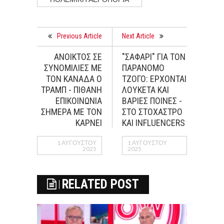
Previous Article
Next Article
ΑΝΟΙΚΤΟΣ ΣΕ
"ΣΑΦΑΡΙ" ΓΙΑ ΤΟΝ
ΣΥΝΟΜΙΛΙΕΣ ΜΕ
ΠΑΡΑΝΟΜΟ
ΤΟΝ ΚΑΝΑΔΑ Ο
ΤΖΟΓΟ: ΕΡΧΟΝΤΑΙ
ΤΡΑΜΠ - ΠΙΘΑΝΗ
ΛΟΥΚΕΤΑ ΚΑΙ
ΕΠΙΚΟΙΝΩΝΙΑ
ΒΑΡΙΕΣ ΠΟΙΝΕΣ -
ΣΗΜΕΡΑ ΜΕ ΤΟΝ
ΣΤΟ ΣΤΟΧΑΣΤΡΟ
ΚΑΡΝΕΙ
ΚΑΙ INFLUENCERS
1 ΑΥΓΟΎΣΤΟΥ
1 ΑΥΓΟΎΣΤΟΥ
2025
2025
RELATED POST