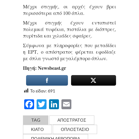
Μέχρι στιγμής, οι αρχές έχουν βρει
περισσότερα από 100 όπλα.
Μέχρι στιγμής έχουν εντοπιστεί
πολεμικά τυφέκια, πιστόλια με διόπτρες,
πυρίτιδα και χιλιάδες σφαίρες.
Σύμφωνα με πληροφορίες που μεταδίδει
η ΕΡΤ, ο απόστρατος φέρεται εφοδίαζε
με όπλα γνωστό μεγαλέμπορο όπλων.
Πηγή: Νewsbeast.gr
Το είδαν:
691
Facebook
Twitter
LinkedIn
Email
TAG
ΑΠΟΣΤΡΑΤΟΣ
ΚΙΑΤΟ
ΟΠΛΟΣΤΑΣΙΟ
ΠΟΛΕΜΙΚΗ ΑΕΡΟΠΟΡΙΑ