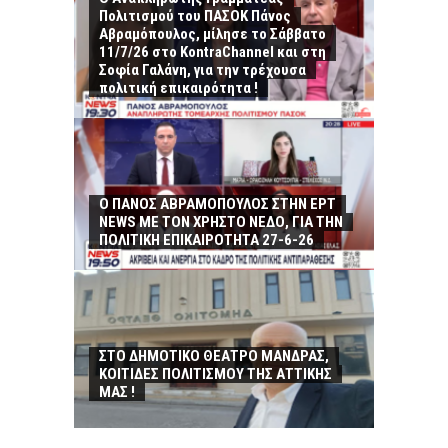
Πολιτισμού του ΠΑΣΟΚ Πάνος
Αβραμόπουλος, μίλησε το Σάββατο
11/7/26 στο KontraChannel και στη
Σοφία Γαλάνη, για την τρέχουσα
πολιτική επικαιρότητα !
Ο ΠΑΝΟΣ ΑΒΡΑΜΟΠΟΥΛΟΣ ΣΤΗΝ ΕΡΤ
NEWS ΜΕ ΤΟΝ ΧΡΗΣΤΟ ΝΕΔΟ, ΓΙΑ ΤΗΝ
ΠΟΛΙΤΙΚΗ ΕΠΙΚΑΙΡΟΤΗΤΑ 27-6-26
ΣΤΟ ΔΗΜΟΤΙΚΟ ΘΕΑΤΡΟ ΜΑΝΔΡΑΣ,
ΚΟΙΤΙΔΕΣ ΠΟΛΙΤΙΣΜΟΥ ΤΗΣ ΑΤΤΙΚΗΣ
ΜΑΣ !