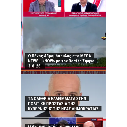
Ο Πάνος Αβραμόπουλος στο MEGA
NEWS – «NOW» με τον Βασίλη Σφήνα
3-8-26 !
ΤΑ ΟΛΕΘΡΙΑ ΕΛΛΕΙΜΜΑΤΑ ΣΤΗΝ
ΠΟΛΙΤΙΚΗ ΠΡΟΣΤΑΣΙΑ ΤΗΣ
ΚΥΒΕΡΝΗΣΗΣ ΤΗΣ ΝΕΑΣ ΔΗΜΟΚΡΑΤΙΑΣ
Ο Αναπληρωτής Γραμματέας