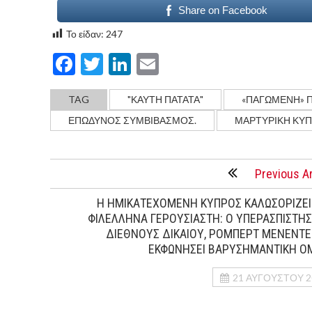
Share on Facebook
Το είδαν:
247
Facebook
Twitter
LinkedIn
Email
TAG
"ΚΑΥΤΗ ΠΑΤΑΤΑ"
«ΠΑΓΩΜΕΝΗ» 
ΕΠΩΔΥΝΟΣ ΣΥΜΒΙΒΑΣΜΟΣ.
ΜΑΡΤΥΡΙΚΗ ΚΥ
Previous Ar
Η ΗΜΙΚΑΤΕΧΟΜΕΝΗ ΚΥΠΡΟΣ ΚΑΛΩΣΟΡΙΖΕΙ
ΦΙΛΕΛΛΗΝΑ ΓΕΡΟΥΣΙΑΣΤΗ: Ο ΥΠΕΡΑΣΠΙΣΤΗΣ
ΔΙΕΘΝΟΥΣ ΔΙΚΑΙΟΥ, ΡΟΜΠΕΡΤ ΜΕΝΕΝΤΕ
ΕΚΦΩΝΗΣΕΙ ΒΑΡΥΣΗΜΑΝΤΙΚΗ ΟΜ
21 ΑΥΓΟΎΣΤΟΥ 2