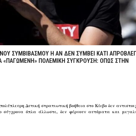
ΥΝΟΥ ΣΥΜΒΙΒΑΣΜΟΥ Η ΑΝ ΔΕΝ ΣΥΜΒΕΙ ΚΑΤΙ ΑΠΡΟΒΛΕ
ΙΑ «ΠΑΓΩΜΕΝΗ» ΠΟΛΕΜΙΚΗ ΣΥΓΚΡΟΥΣΗ: ΌΠΩΣ ΣΤΗΝ
πολύπλευρη Δυτική στρατιωτική βοήθεια στο Κίεβο δεν αντιστοιχ
πιο σύγχρονα όπλα άλλωστε, δεν φέρνουν αυτόματα και μεγαλ