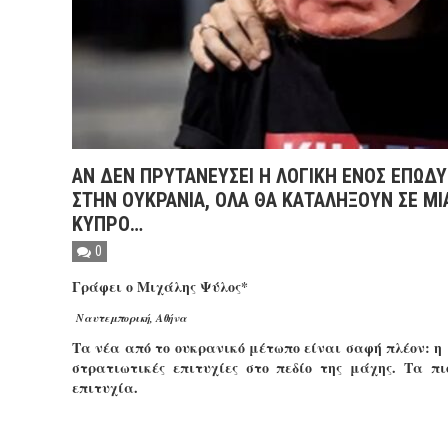
ΑΝ ΔΕΝ ΠΡΥΤΑΝΕΥΣΕΙ Η ΛΟΓΙΚΗ ΕΝΟΣ ΕΠΩΔ
ΣΤΗΝ ΟΥΚΡΑΝΙΑ, ΟΛΑ ΘΑ ΚΑΤΑΛΗΞΟΥΝ ΣΕ Μ
ΚΥΠΡΟ…
0
Γράφει ο Μιχάλης Ψύλος*
Ναυτεμπορική, Αθήνα
Τα νέα από το ουκρανικό μέτωπο είναι σαφή πλέον: η 
στρατιωτικές επιτυχίες στο πεδίο της μάχης. Τα 
επιτυχία.