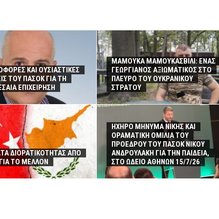
ΜΑΜΟΥΚΑ ΜΑΜΟΥΚΑΣΒΙΛΙ: ΕΝΑΣ
ΔΟΦΟΡΕΣ ΚΑΙ ΟΥΣΙΑΣΤΙΚΕΣ
ΓΕΩΡΓΙΑΝΟΣ ΑΞΙΩΜΑΤΙΚΟΣ ΣΤΟ
ΙΣ ΤΟΥ ΠΑΣΟΚ ΓΙΑ ΤΗ
ΠΛΕΥΡΟ ΤΟΥ ΟΥΚΡΑΝΙΚΟΥ
ΣΑΙΑ ΕΠΙΧΕΙΡΗΣΗ
ΣΤΡΑΤΟΥ
ΗΧΗΡΟ ΜΗΝΥΜΑ ΝΙΚΗΣ ΚΑΙ
ΟΡΑΜΑΤΙΚΗ ΟΜΙΛΙΑ ΤΟΥ
ΠΡΟΕΔΡΟΥ ΤΟΥ ΠΑΣΟΚ ΝΙΚΟΥ
ΤΑ ΔΙΟΡΑΤΙΚΟΤΗΤΑΣ ΑΠΟ
ΑΝΔΡΟΥΛΑΚΗ ΓΙΑ ΤΗΝ ΠΑΙΔΕΙΑ,
 ΓΙΑ ΤΟ ΜΕΛΛΟΝ
ΣΤΟ ΩΔΕΙΟ ΑΘΗΝΩΝ 15/7/26