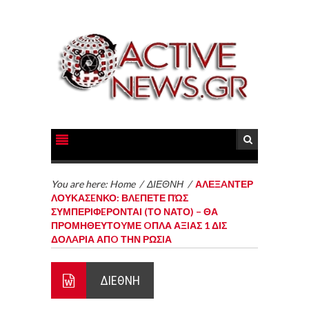
You are here:
Home
/
ΔΙΕΘΝΗ
/
ΑΛΕΞAΝΤΕΡ
ΛΟΥΚΑΣEΝΚΟ: ΒΛEΠΕΤΕ ΠΏΣ
ΣΥΜΠΕΡΙΦEΡΟΝΤΑΙ (ΤΟ ΝΑΤΟ) – ΘΑ
ΠΡΟΜΗΘΕΥΤΟYΜΕ OΠΛΑ ΑΞIΑΣ 1 ΔΙΣ
ΔΟΛAΡΙΑ ΑΠO ΤΗΝ ΡΩΣIΑ
ΔΙΕΘΝΗ