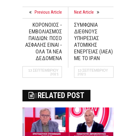
Previous Article
Next Article
ΚΟΡΟΝΟΙΟΣ -
ΣΥΜΦΩΝIΑ
ΕΜΒΟΛΙΑΣΜΟΣ
ΔΙΕΘΝΟYΣ
ΠΑΙΔΙΩΝ: ΠΟΣΟ
ΥΠΗΡΕΣIΑΣ
ΑΣΦΑΛΗΣ ΕΙΝΑΙ -
ΑΤΟΜΙΚHΣ
ΟΛΑ ΤΑ ΝΕΑ
ΕΝEΡΓΕΙΑΣ (ΙΑΕΑ)
ΔΕΔΟΜΕΝΑ
ΜΕ ΤΟ ΙΡAΝ
13 ΣΕΠΤΕΜΒΡΊΟΥ
13 ΣΕΠΤΕΜΒΡΊΟΥ
2021
2021
RELATED POST