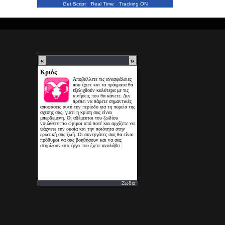
Get Script
Real Time
Tracking ON
Ζωδια