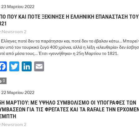
23 Μαρτίου 2022
ΠΟ ΠΟΥ ΚΑΙ ΠΟΤΕ ΞΕΚΙΝΗΣΕ Η ΕΛΛΗΝΙΚΗ ΕΠΑΝΑΣΤΑΣΗ ΤΟΥ
821
:
Newsroom 2
 Ελληνες ποτέ δεν τα παράτησαν και, ποτέ δεν το έβαλαν κάτω… Μπορεί 
αν υπό τον τουρκικό ζυγό 400 χρόνια, αλλά η λέξη «ελευθερία» δεν έσβησ
τέ από μέσα τους… Έτσι «γεννήθηκε» η 25η Μαρτίου το 1821.
Facebook
Twitter
LinkedIn
Email
0
22 Μαρτίου 2022
5Η ΜΑΡΤΙΟΥ: ΜΕ ΥΨΗΛΟ ΣΥΜΒΟΛΙΣΜΟ ΟΙ ΥΠΟΓΡΑΦΕΣ ΤΩΝ
ΥΜΒΑΣΕΩΝ ΓΙΑ ΤΙΣ ΦΡΕΓΑΤΕΣ ΚΑΙ ΤΑ RAFALE ΤΗΝ ΕΡΧΟΜΕ
ΕΜΠΤΗ
:
Newsroom 2