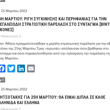
25 Μαρτίου 2022
5Η ΜΑΡΤΙΟΥ: ΡΙΓΗ ΣΥΓΚΙΝΗΣΗΣ ΚΑΙ ΠΕΡΗΦΑΝΙΑΣ ΓΙΑ ΤΗΝ
ΕΓΑΛΕΙΩΔΗ ΣΤΡΑΤΙΩΤΙΚΗ ΠΑΡΕΛΑΣΗ ΣΤΟ ΣΥΝΤΑΓΜΑ [ΒΙΝΤ
ΙΚΟΝΕΣ]
:
Newsroom 2
ην Αθήνα πραγματοποιήθηκε η μεγάλη στρατιωτική παρέλαση για την εθ
έτειο της 25ης Μαρτίου.Τρεις «πρωτιές» απόλαυσαν όσοι βρέθηκαν στο
νταγμα και όσοι παρακολούθησαν από την τηλεόραση την παρέλαση τη
ης Μαρτίου.
Facebook
Twitter
LinkedIn
Email
0
25 Μαρτίου 2022
ΗΤΣΟΤΑΚΗΣ ΓΙΑ 25Η ΜΑΡΤΙΟΥ: ΘΑ ΕΙΜΑΙ ΔΙΠΛΑ ΣΕ ΚΑΘΕ
ΛΛΗΝΙΔΑ ΚΑΙ ΕΛΛΗΝΑ
:
Newsroom 2