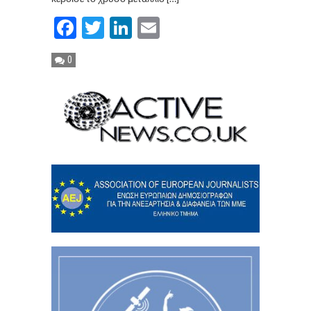
Facebook
Twitter
LinkedIn
Email
0