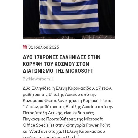
31 Ιουλίου 2025
ΔΥΟ 17ΧΡΟΝΕΣ ΕΛΛΗΝΙΔΕΣ ΣΤΗΝ
ΚΟΡΥΦΗ ΤΟΥ ΚΟΣΜΟΥ ΣΤΟΝ
ΔΙΑΓΩΝΙΣΜΟ ΤΗΣ MICROSOFT
By:
Newsroom 1
Δύο Ελληνίδες, η Ελένη Καρακασίδου, 17 ετών,
μαθήτρια της Β’ τάξης Λυκείου από την
Καλαμαριά Θεσσαλονίκης και η Κυριακή Πέτσα
17 ετών, μαθήτρια της Β’ τάξης Λυκείου από την
Πετρούπολη Αττικής, είναι οι δυο νέες
Παγκόσμιες Πρωταθλήτριες της Microsoft
Office Specialist στην κατηγορία Power Point
και Word αντίστοιχα. Η Ελένη Καρακασίδου
κέρδισε το χρυσό μετάλλιο […]