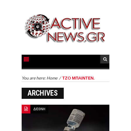
You are here:
Home
/
ΤΖO ΜΠAΙΝΤΕΝ.
ARCHIVES
ΔΙΕΘΝΗ