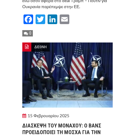
ενώ όσον αφορά στο deal Τραμπ – Πούτιν για
Ουκρανία παρέπεμψε στην ΕΕ.
Facebook
Twitter
LinkedIn
Email
0
ΔΙΕΘΝΗ
15 Φεβρουαρίου 2025
ΔΙΑΣΚΕΨΗ ΤΟΥ ΜΟΝΑΧΟΥ: Ο ΒΑΝΣ
ΠΡΟΕΙΔΟΠΟΙΕΙ ΤΗ ΜΟΣΧΑ ΓΙΑ ΤΗΝ