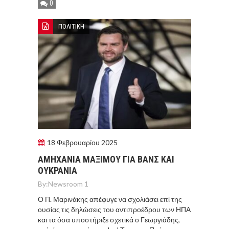
0
ΠΟΛΙΤΙΚΗ
18 Φεβρουαρίου 2025
ΑΜΗΧΑΝΙΑ ΜΑΞΙΜΟΥ ΓΙΑ ΒΑΝΣ ΚΑΙ
ΟΥΚΡΑΝΙΑ
By:
Newsroom 1
Ο Π. Μαρινάκης απέφυγε να σχολιάσει επί της
ουσίας τις δηλώσεις του αντιπροέδρου των ΗΠΑ
και τα όσα υποστήριξε σχετικά ο Γεωργιάδης,