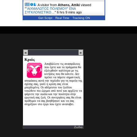
A visitor from
Athens, Attiki
viewed
"
"ΑΙΧΜΑΛΩΤΟΣ ΠΟΛΕΜΟΥ" ΕΝΑ
ΣΥΓΚΛΟΝΙΣΤΙΚΟ…
"
6 hrs 9 mins ago
Get Script
Real Time
Tracking ON
Ζωδια