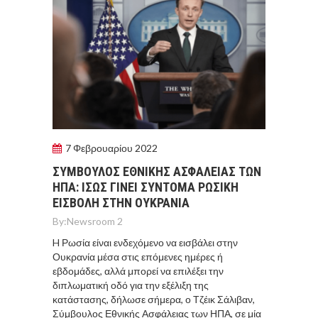
7 Φεβρουαρίου 2022
ΣΥΜΒΟΥΛΟΣ ΕΘΝΙΚΗΣ ΑΣΦΑΛΕΙΑΣ ΤΩΝ
ΗΠΑ: IΣΩΣ ΓΙΝΕΙ ΣΥΝΤΟΜΑ ΡΩΣΙΚΗ
ΕΙΣΒΟΛΗ ΣΤΗΝ ΟΥΚΡΑΝΙΑ
By:
Newsroom 2
H Ρωσία είναι ενδεχόμενο να εισβάλει στην
Ουκρανία μέσα στις επόμενες ημέρες ή
εβδομάδες, αλλά μπορεί να επιλέξει την
διπλωματική οδό για την εξέλιξη της
κατάστασης, δήλωσε σήμερα, ο Τζέικ Σάλιβαν,
Σύμβουλος Εθνικής Ασφάλειας των ΗΠΑ, σε μία