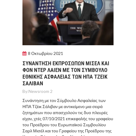
8 Οκτωβρίου 2021
ΣΥΝΑΝΤΗΣΗ ΕΚΠΡΟΣΩΠΩΝ ΜΙΣΕΛ ΚΑΙ
ΦΟΝ ΝΤΕΡ ΛΑΙΕΝ ΜΕ ΤΟΝ ΣΥΜΒΟΥΛΟ
ΕΘΝΙΚΗΣ ΑΣΦΑΛΕΙΑΣ ΤΩΝ ΗΠΑ ΤΖΕΙΚ
ΣΑΛΙΒΑΝ
By:
Newsroom 2
Συνάντηση με τον Σύμβουλο Ασφαλείας των
ΗΠΑ Τζέικ Σάλιβαν με αντικείμενο μια σειρά
ζητημάτων που απασχολούν τις δυο πλευρές
είχαν, χτές 07/10/2021 επικεφαλής του γραφείου
του Προέδρου του Ευρωπαϊκού Συμβουλίου
Σαρλ Μισέλ και του Γραφείου της Προέδρου της