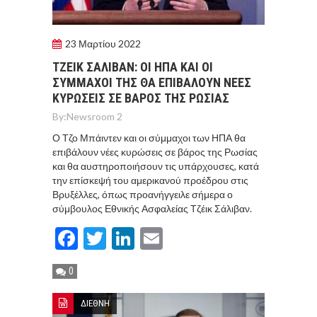
23 Μαρτίου 2022
ΤΖΕΙΚ ΣΑΛΙΒΑΝ: ΟΙ ΗΠΑ ΚΑΙ ΟΙ
ΣΥΜΜΑΧΟΙ ΤΗΣ ΘΑ ΕΠΙΒΑΛΟΥΝ ΝΕΕΣ
ΚΥΡΩΣΕΙΣ ΣΕ ΒΑΡΟΣ ΤΗΣ ΡΩΣΙΑΣ
By:
Newsroom 2
Ο Τζο Μπάιντεν και οι σύμμαχοι των ΗΠΑ θα
επιβάλουν νέες κυρώσεις σε βάρος της Ρωσίας
και θα αυστηροποιήσουν τις υπάρχουσες, κατά
την επίσκεψή του αμερικανού προέδρου στις
Βρυξέλλες, όπως προανήγγειλε σήμερα ο
σύμβουλος Εθνικής Ασφαλείας Τζέικ Σάλιβαν.
Facebook
Twitter
LinkedIn
Email
0
ΔΙΕΘΝΗ