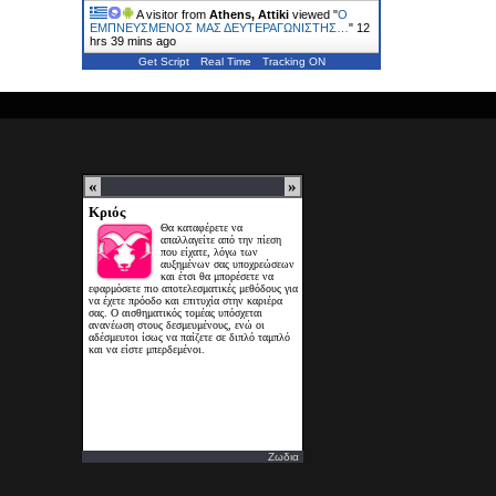
A visitor from
Athens, Attiki
viewed "
Ο
ΕΜΠΝΕΥΣΜΕΝΟΣ ΜΑΣ ΔΕΥΤΕΡΑΓΩΝΙΣΤΗΣ…
"
12
hrs 39 mins ago
Get Script
Real Time
Tracking ON
Ζωδια