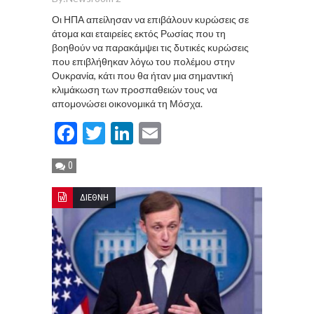
Οι ΗΠΑ απείλησαν να επιβάλουν κυρώσεις σε
άτομα και εταιρείες εκτός Ρωσίας που τη
βοηθούν να παρακάμψει τις δυτικές κυρώσεις
που επιβλήθηκαν λόγω του πολέμου στην
Ουκρανία, κάτι που θα ήταν μια σημαντική
κλιμάκωση των προσπαθειών τους να
απομονώσει οικονομικά τη Μόσχα.
Facebook
Twitter
LinkedIn
Email
0
ΔΙΕΘΝΗ