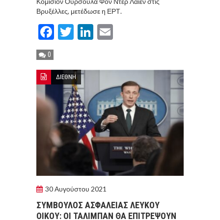
Κομισιόν Ούρσουλα Φον Ντερ Λάιεν στις
Βρυξέλλες, μετέδωσε η ΕΡΤ.
Facebook
Twitter
LinkedIn
Email
0
ΔΙΕΘΝΗ
30 Αυγούστου 2021
ΣΥΜΒΟΥΛΟΣ ΑΣΦΑΛΕΙΑΣ ΛΕΥΚΟΥ
ΟΙΚΟΥ: ΟΙ ΤΑΛΙΜΠΑΝ ΘΑ ΕΠΙΤΡΕΨΟΥΝ