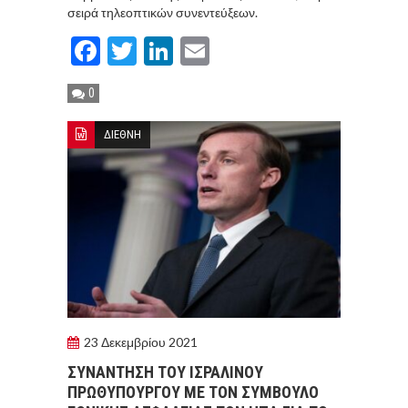
σειρά τηλεοπτικών συνεντεύξεων.
Facebook
Twitter
LinkedIn
Email
0
ΔΙΕΘΝΗ
23 Δεκεμβρίου 2021
ΣΥΝΑΝΤΗΣΗ ΤΟΥ ΙΣΡΑΛΙΝΟΥ
ΠΡΩΘΥΠΟΥΡΓΟΥ ΜΕ ΤΟΝ ΣΥΜΒΟΥΛΟ