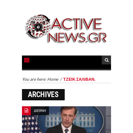
You are here:
Home
/
ΤΖΕΙΚ ΣΑΛΙΒΑΝ.
ARCHIVES
ΔΙΕΘΝΗ