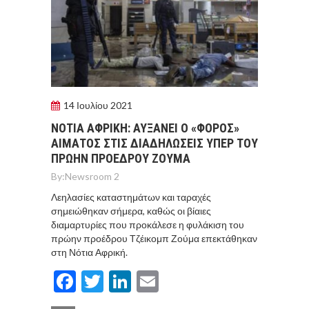
14 Ιουλίου 2021
ΝΟΤΙΑ ΑΦΡΙΚΗ: ΑΥΞΑΝΕΙ Ο «ΦΟΡΟΣ»
ΑΙΜΑΤΟΣ ΣΤΙΣ ΔΙΑΔΗΛΩΣΕΙΣ ΥΠΕΡ ΤΟΥ
ΠΡΩΗΝ ΠΡΟΕΔΡΟΥ ΖΟΥΜΑ
By:
Newsroom 2
Λεηλασίες καταστημάτων και ταραχές
σημειώθηκαν σήμερα, καθώς οι βίαιες
διαμαρτυρίες που προκάλεσε η φυλάκιση του
πρώην προέδρου Τζέικομπ Ζούμα επεκτάθηκαν
στη Νότια Αφρική.
Facebook
Twitter
LinkedIn
Email