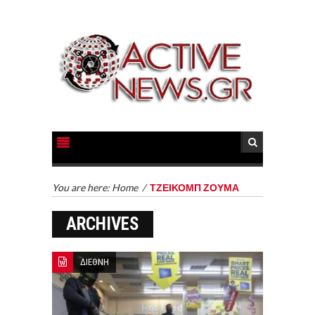
You are here:
Home
/
ΤΖΕΙΚΟΜΠ ΖΟΥΜΑ
ARCHIVES
ΔΙΕΘΝΗ