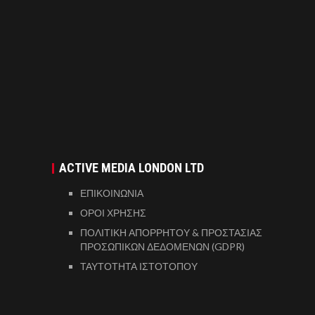
ACTIVE MEDIA LONDON LTD
ΕΠΙΚΟΙΝΩΝΙΑ
ΟΡΟΙ ΧΡΗΣΗΣ
ΠΟΛΙΤΙΚΗ ΑΠΟΡΡΗΤΟΥ & ΠΡΟΣΤΑΣΙΑΣ
ΠΡΟΣΩΠΙΚΩΝ ΔΕΔΟΜΕΝΩΝ (GDPR)
ΤΑΥΤΟΤΗΤΑ ΙΣΤΟΤΟΠΟΥ