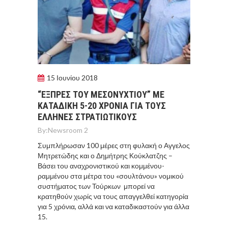
15 Ιουνίου 2018
“ΕΞΠΡΕΣ ΤΟΥ ΜΕΣΟΝΥΧΤΙΟΥ” ΜΕ
ΚΑΤΑΔΙΚΗ 5-20 ΧΡΟΝΙΑ ΓΙΑ ΤΟΥΣ
ΕΛΛΗΝΕΣ ΣΤΡΑΤΙΩΤΙΚΟΥΣ
By:
Newsroom 2
Συμπλήρωσαν 100 μέρες στη φυλακή ο Αγγελος
Μητρετώδης και ο Δημήτρης Κούκλατζης –
Βάσει του αναχρονιστικού και κομμένου-
ραμμένου στα μέτρα του «σουλτάνου» νομικού
συστήματος των Τούρκων μπορεί να
κρατηθούν χωρίς να τους απαγγελθεί κατηγορία
για 5 χρόνια, αλλά και να καταδικαστούν για άλλα
15.