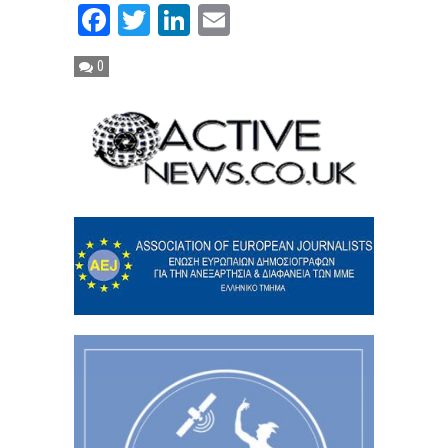
Facebook
Twitter
LinkedIn
Email
0