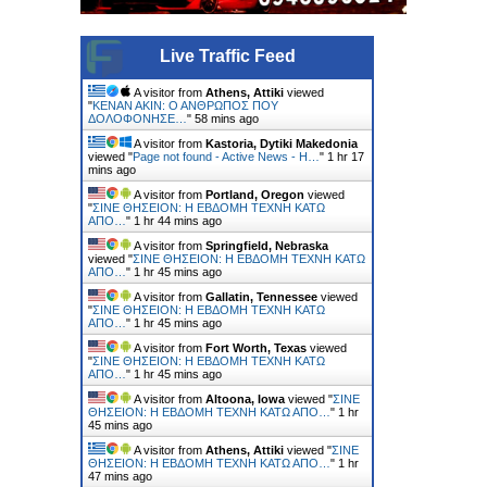
Live Traffic Feed
A visitor from
Athens, Attiki
viewed
"
ΚΕΝΑΝ ΑΚΙΝ: Ο ΑΝΘΡΩΠΟΣ ΠΟΥ
ΔΟΛΟΦΟΝΗΣΕ…
"
58 mins ago
A visitor from
Kastoria, Dytiki Makedonia
viewed "
Page not found - Active News - Η…
"
1 hr 17
mins ago
A visitor from
Portland, Oregon
viewed
"
ΣΙΝΕ ΘΗΣΕΙΟΝ: Η ΕΒΔΟΜΗ ΤΕΧΝΗ ΚΑΤΩ
ΑΠΟ…
"
1 hr 44 mins ago
A visitor from
Springfield, Nebraska
viewed "
ΣΙΝΕ ΘΗΣΕΙΟΝ: Η ΕΒΔΟΜΗ ΤΕΧΝΗ ΚΑΤΩ
ΑΠΟ…
"
1 hr 45 mins ago
A visitor from
Gallatin, Tennessee
viewed
"
ΣΙΝΕ ΘΗΣΕΙΟΝ: Η ΕΒΔΟΜΗ ΤΕΧΝΗ ΚΑΤΩ
ΑΠΟ…
"
1 hr 45 mins ago
A visitor from
Fort Worth, Texas
viewed
"
ΣΙΝΕ ΘΗΣΕΙΟΝ: Η ΕΒΔΟΜΗ ΤΕΧΝΗ ΚΑΤΩ
ΑΠΟ…
"
1 hr 45 mins ago
A visitor from
Altoona, Iowa
viewed "
ΣΙΝΕ
ΘΗΣΕΙΟΝ: Η ΕΒΔΟΜΗ ΤΕΧΝΗ ΚΑΤΩ ΑΠΟ…
"
1 hr
45 mins ago
A visitor from
Athens, Attiki
viewed "
ΣΙΝΕ
ΘΗΣΕΙΟΝ: Η ΕΒΔΟΜΗ ΤΕΧΝΗ ΚΑΤΩ ΑΠΟ…
"
1 hr
47 mins ago