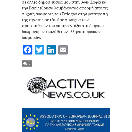
σε άλλες δημοσιεύσεις μου στην Αγία Σοφία και
την Βασιλεύουσα λαμβάνοντας αφορμή από τις
συχνές αναφορές του Erdogan στην μετατροπή
της πρώτης σε τζαμί σε συνέχεια των
προσπαθειών του να την εντάξει στο διαρκώς
διευρυνόμενο καλάθι των ελληνοτουρκικών
διαφορών.
Facebook
Twitter
LinkedIn
Email
0