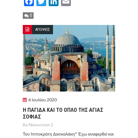
Facebook
Twitter
LinkedIn
Email
0
ΑΠΟΨΕΙΣ
6 Ιουλίου 2020
Η ΠΑΓΙΔΑ ΚΑΙ ΤΟ ΟΠΛΟ ΤΗΣ ΑΓΙΑΣ
ΣΟΦΙΑΣ
By:
Newsroom 2
Του Ιπποκράτη Δασκαλάκη* Έχω αναφερθεί και