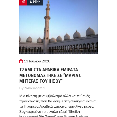
ΔΙΕΘΝΗ
13 Ιουλίου 2020
ΤΖΑΜΙ ΣΤΑ ΑΡΑΒΙΚΑ ΕΜΙΡΑΤΑ
ΜΕΤΟΝΟΜΑΣΤΗΚΕ ΣΕ “ΜΑΡΙΑΣ
ΜΗΤΕΡΑΣ ΤΟΥ ΙΗΣΟΥ”
By:
Newsroom 1
Μια κίνηση με συμβολισμό αλλά και πιθανές
προεκτάσεις που θα δούμε στη συνέχεια, έκαναν
τα Ηνωμένα Αραβικά Εμιράτα πριν λίγες μέρες.
Συγκεκριμένα το μεγάλο τζαμί “Sheikh
Mohammad Bin Zayed” στο Άμπου Ντάμπι,