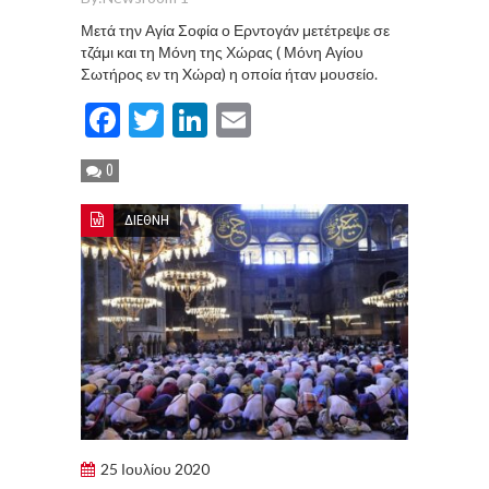
Μετά την Αγία Σοφία ο Ερντογάν μετέτρεψε σε
τζάμι και τη Μόνη της Χώρας ( Μόνη Αγίου
Σωτήρος εν τη Xώρα) η οποία ήταν μουσείο.
Facebook
Twitter
LinkedIn
Email
0
ΔΙΕΘΝΗ
25 Ιουλίου 2020