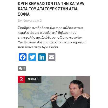
ΟΡΓΗ ΚΕΜΑΛΙΣΤΩΝ ΓΙΑ ΤΗΝ ΚΑΤΑΡΑ
ΚΑΤΑ ΤΟΥ ΑΤΑΤΟΥΡΚ ΣΤΗΝ ΑΓΙΑ
ΣΟΦΙΑ
By:
Newsroom 2
Σφοδρές αντιδράσεις έχει προκαλέσει στους
κεμαλιστές μία προκλητική δήλωση του
επικεφαλής της Διεύθυνσης Θρησκευτικών
Υποθέσεων, Αλί Ερμπάς στο πρώτο κήρυγμα
που έκανε στην Αγία Σοφία.
Facebook
Twitter
LinkedIn
Email
0
ΑΠΟΨΕΙΣ