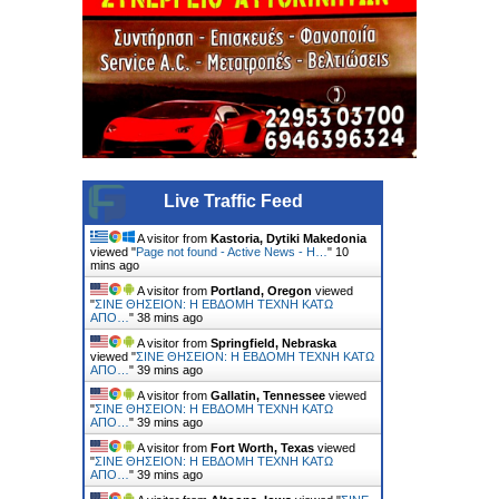
Live Traffic Feed
A visitor from
Kastoria, Dytiki Makedonia
viewed "
Page not found - Active News - Η…
"
10
mins ago
A visitor from
Portland, Oregon
viewed
"
ΣΙΝΕ ΘΗΣΕΙΟΝ: Η ΕΒΔΟΜΗ ΤΕΧΝΗ ΚΑΤΩ
ΑΠΟ…
"
38 mins ago
A visitor from
Springfield, Nebraska
viewed "
ΣΙΝΕ ΘΗΣΕΙΟΝ: Η ΕΒΔΟΜΗ ΤΕΧΝΗ ΚΑΤΩ
ΑΠΟ…
"
39 mins ago
A visitor from
Gallatin, Tennessee
viewed
"
ΣΙΝΕ ΘΗΣΕΙΟΝ: Η ΕΒΔΟΜΗ ΤΕΧΝΗ ΚΑΤΩ
ΑΠΟ…
"
39 mins ago
A visitor from
Fort Worth, Texas
viewed
"
ΣΙΝΕ ΘΗΣΕΙΟΝ: Η ΕΒΔΟΜΗ ΤΕΧΝΗ ΚΑΤΩ
ΑΠΟ…
"
39 mins ago