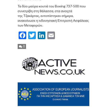
Τα δύο μαύρα κουτιά του Boeing 737-500 που
συνετρίβη στη θάλασσα, στα ανοιχτά
της Τζακάρτας, εντοπίστηκαν σήμερα,
ανακοίνωσε η ινδονησιακή Επιτροπή Ασφάλειας
των Μεταφορών.
Facebook
Twitter
LinkedIn
Email
0