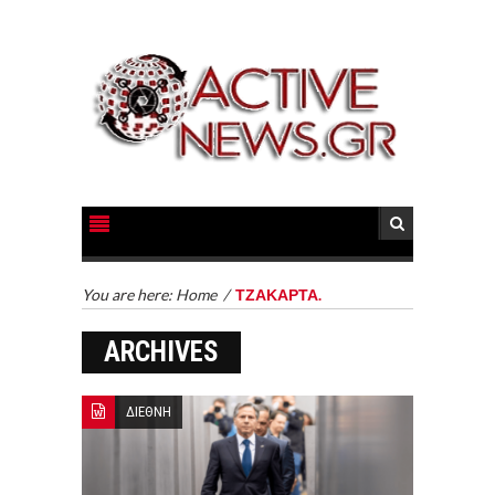
You are here:
Home
/
ΤΖΑΚΑΡΤΑ.
ARCHIVES
ΔΙΕΘΝΗ