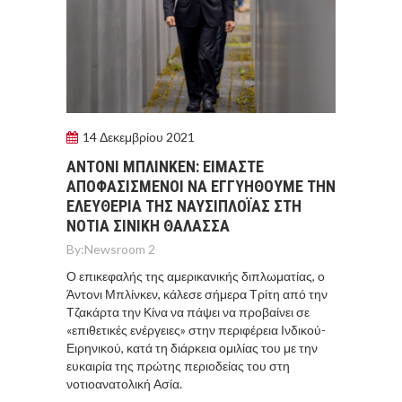
14 Δεκεμβρίου 2021
AΝΤΟΝΙ ΜΠΛΙΝΚΕΝ: ΕΙΜΑΣΤΕ
ΑΠΟΦΑΣΙΣΜΕΝΟΙ ΝΑ ΕΓΓΥΗΘΟΥΜΕ ΤΗΝ
ΕΛΕΥΘΕΡΙΑ ΤΗΣ ΝΑΥΣΙΠΛΟΪΑΣ ΣΤΗ
ΝΟΤΙΑ ΣΙΝΙΚΗ ΘΑΛΑΣΣΑ
By:
Newsroom 2
Ο επικεφαλής της αμερικανικής διπλωματίας, ο
Άντονι Μπλίνκεν, κάλεσε σήμερα Τρίτη από την
Τζακάρτα την Κίνα να πάψει να προβαίνει σε
«επιθετικές ενέργειες» στην περιφέρεια Ινδικού-
Ειρηνικού, κατά τη διάρκεια ομιλίας του με την
ευκαιρία της πρώτης περιοδείας του στη
νοτιοανατολική Ασία.