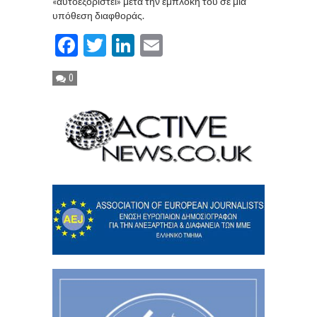
«αυτοεξοριστεί» μετά την εμπλοκή του σε μια
υπόθεση διαφθοράς.
Facebook
Twitter
LinkedIn
Email
0