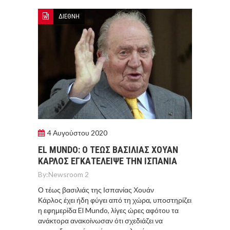
ΔΙΕΘΝΗ
4 Αυγούστου 2020
EL MUNDO: Ο ΤΕΩΣ ΒΑΣΙΛΙΑΣ ΧΟΥΑΝ
ΚΑΡΛΟΣ ΕΓΚΑΤΕΛΕΙΨΕ ΤΗΝ ΙΣΠΑΝΙΑ
By:
Newsroom 2
Ο τέως βασιλιάς της Ισπανίας Χουάν
Κάρλος έχει ήδη φύγει από τη χώρα, υποστηρίζει
η εφημερίδα El Mundo, λίγες ώρες αφότου τα
ανάκτορα ανακοίνωσαν ότι σχεδιάζει να