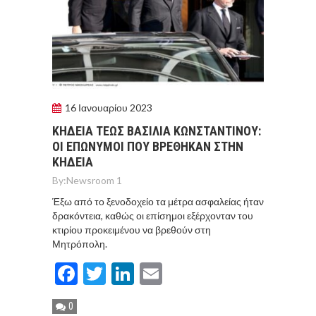
16 Ιανουαρίου 2023
ΚΗΔΕΙΑ ΤΕΩΣ ΒΑΣΙΛΙΑ ΚΩΝΣΤΑΝΤΙΝΟΥ:
ΟΙ ΕΠΩΝΥΜΟΙ ΠΟΥ ΒΡΕΘΗΚΑΝ ΣΤΗΝ
ΚΗΔΕΙΑ
By:
Newsroom 1
Έξω από το ξενοδοχείο τα μέτρα ασφαλείας ήταν
δρακόντεια, καθώς οι επίσημοι εξέρχονταν του
κτιρίου προκειμένου να βρεθούν στη
Μητρόπολη.
Facebook
Twitter
LinkedIn
Email
0