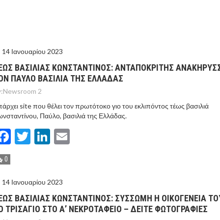
ΙΣ ΠΥΡΟΠΛΗΚΤΕΣ ΠΕΡΙΟΧΕΣ ΤΗΣ ΔΥΤΙΚΗΣ ΑΤΤΙΚΗΣ – ΣΤΟ
ΕΛΟΣ ΤΟΥΡΝΑΣ
14 Ιανουαρίου 2023
ΕΩΣ ΒΑΣΙΛΙΑΣ ΚΩΝΣΤΑΝΤΙΝΟΣ: ΑΝΤΑΠΟΚΡΙΤΗΣ ΑΝΑΚΗΡΥΣΣ
ΟΝ ΠΑΥΛΟ ΒΑΣΙΛΙΑ ΤΗΣ ΕΛΛΑΔΑΣ
:
Newsroom 2
άρχει site που θέλει τον πρωτότοκο γιο του εκλιπόντος τέως βασιλιά
νσταντίνου, Παύλο, βασιλιά της Ελλάδας.
Facebook
Twitter
LinkedIn
Email
0
14 Ιανουαρίου 2023
ΕΩΣ ΒΑΣΙΛΙΑΣ ΚΩΝΣΤΑΝΤΙΝΟΣ: ΣΥΣΣΩΜΗ Η ΟΙΚΟΓΕΝΕΙΑ ΤΟ
Ο ΤΡΙΣΑΓΙΟ ΣΤΟ Α’ ΝΕΚΡΟΤΑΦΕΙΟ – ΔΕΙΤΕ ΦΩΤΟΓΡΑΦΙΕΣ