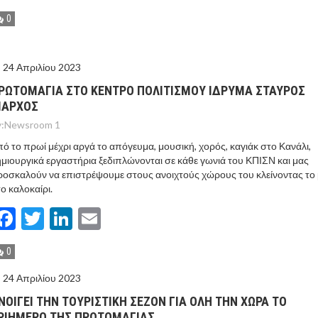
0
24 Απριλίου 2023
ΡΩΤΟΜΑΓΙΑ ΣΤΟ ΚΕΝΤΡΟ ΠΟΛΙΤΙΣΜΟΥ ΙΔΡΥΜΑ ΣΤΑΥΡΟΣ
ΙΑΡΧΟΣ
:
Newsroom 1
ό το πρωί μέχρι αργά το απόγευμα, μουσική, χορός, καγιάκ στο Κανάλι,
μιουργικά εργαστήρια ξεδιπλώνονται σε κάθε γωνιά του ΚΠΙΣΝ και μας
οσκαλούν να επιστρέψουμε στους ανοιχτούς χώρους του κλείνοντας το 
ο καλοκαίρι.
Facebook
Twitter
LinkedIn
Email
0
24 Απριλίου 2023
ΝΟΙΓΕΙ ΤΗΝ ΤΟΥΡΙΣΤΙΚΗ ΣΕΖΟΝ ΓΙΑ ΟΛΗ ΤΗΝ ΧΩΡΑ ΤΟ
ΡΙΗΜΕΡΟ ΤΗΣ ΠΡΩΤΟΜΑΓΙΑΣ