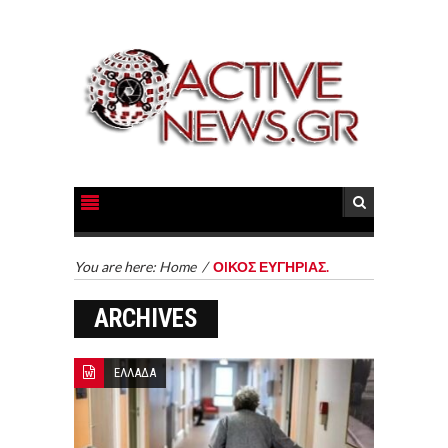
You are here:
Home
/
ΟIΚΟΣ ΕΥΓΗΡIΑΣ.
ARCHIVES
ΕΛΛΑΔΑ