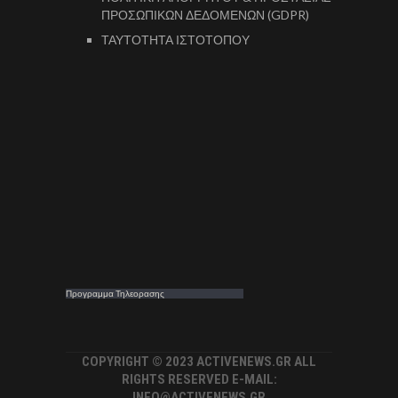
ΠΡΟΣΩΠΙΚΩΝ ΔΕΔΟΜΕΝΩΝ (GDPR)
ΤΑΥΤΟΤΗΤΑ ΙΣΤΟΤΟΠΟΥ
Προγραμμα Τηλεορασης
COPYRIGHT © 2023 ACTIVENEWS.GR ALL
RIGHTS RESERVED E-MAIL:
INFO@ACTIVENEWS.GR