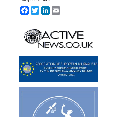
Facebook
Twitter
LinkedIn
Email