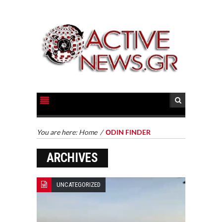
You are here:
Home
/
ΟDIN FINDER
ARCHIVES
UNCATEGORIZED