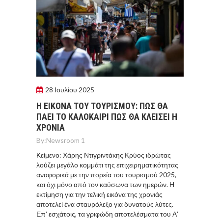
28 Ιουλίου 2025
Η ΕΙΚΟΝΑ ΤΟΥ ΤΟΥΡΙΣΜΟΥ: ΠΩΣ ΘΑ
ΠΑΕΙ ΤΟ ΚΑΛΟΚΑΙΡΙ ΠΩΣ ΘΑ ΚΛΕΙΣΕΙ Η
ΧΡΟΝΙΑ
By:
Newsroom 1
Κείμενο: Χάρης Ντιγριντάκης Κρύος ιδρώτας
λούζει μεγάλο κομμάτι της επιχειρηματικότητας
αναφορικά με την πορεία του τουρισμού 2025,
και όχι μόνο από τον καύσωνα των ημερών. Η
εκτίμηση για την τελική εικόνα της χρονιάς
αποτελεί ένα σταυρόλεξο για δυνατούς λύτες.
Επ’ εσχάτοις, τα γριφώδη αποτελέσματα του Α’