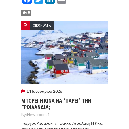
0
ΟΙΚΟΝΟΜΙΑ
14 Ιανουαρίου 2026
ΜΠΟΡΕΙ Η ΚΙΝΑ ΝΑ “ΠΑΡΕΙ” ΤΗΝ
ΓΡΟΙΛΑΝΔΙΑ;
By:
Newsroom 1
Γιώργος Ατσαλάκης, Ιωάννα Ατσαλάκη Η Κίνα
έχει δηλώσει ρητά την πρόθεσή της να