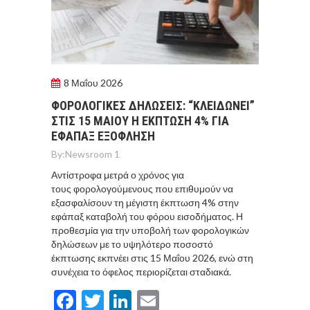
8 Μαΐου 2026
ΦΟΡΟΛΟΓΙΚΕΣ ΔΗΛΩΣΕΙΣ: “ΚΛΕΙΔΩΝΕΙ”
ΣΤΙΣ 15 ΜΑΙΟΥ Η ΕΚΠΤΩΣΗ 4% ΓΙΑ
ΕΦΑΠΑΞ ΕΞΟΦΛΗΣΗ
By:
Newsroom 1
Αντίστροφα μετρά ο χρόνος για
τους φορολογούμενους που επιθυμούν να
εξασφαλίσουν τη μέγιστη έκπτωση 4% στην
εφάπαξ καταβολή του φόρου εισοδήματος. Η
προθεσμία για την υποβολή των φορολογικών
δηλώσεων με το υψηλότερο ποσοστό
έκπτωσης εκπνέει στις 15 Μαΐου 2026, ενώ στη
συνέχεια το όφελος περιορίζεται σταδιακά.
Facebook
Twitter
LinkedIn
Email