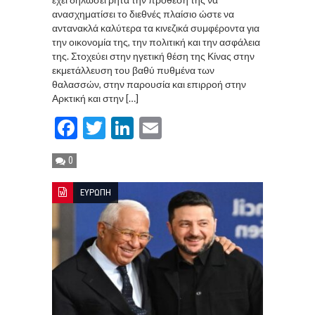
ανασχηματίσει το διεθνές πλαίσιο ώστε να
αντανακλά καλύτερα τα κινεζικά συμφέροντα για
την οικονομία της, την πολιτική και την ασφάλεια
της. Στοχεύει στην ηγετική θέση της Κίνας στην
εκμετάλλευση του βαθύ πυθμένα των
θαλασσών, στην παρουσία και επιρροή στην
Αρκτική και στην […]
Facebook
Twitter
LinkedIn
Email
0
ΕΥΡΩΠΗ