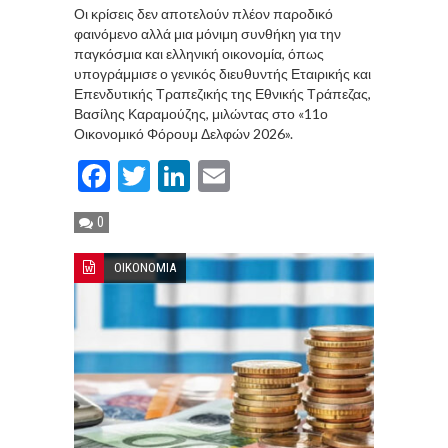
Οι κρίσεις δεν αποτελούν πλέον παροδικό
φαινόμενο αλλά μια μόνιμη συνθήκη για την
παγκόσμια και ελληνική οικονομία, όπως
υπογράμμισε ο γενικός διευθυντής Εταιρικής και
Επενδυτικής Τραπεζικής της Εθνικής Τράπεζας,
Βασίλης Καραμούζης, μιλώντας στο «11ο
Οικονομικό Φόρουμ Δελφών 2026».
Facebook
Twitter
LinkedIn
Email
0
ΟΙΚΟΝΟΜΙΑ