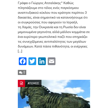
Γράφει ο Γιώργος Ατσαλάκης* Καθώς
πλησιάζουμε στο τέλος ενός παγκόσμιου
αναπτυξιακού κύκλου που κράτησε περίπου 3
δεκαετίες, είναι σημαντικό να κατανοήσουμε ότι
οι συγκρούσεις που αφορούν το Ισραήλ,
τη Χαμάς, την Ουκρανία και τη Ρωσία δεν είναι
μεμονωμένα γεγονότα, αλλά μάλλον κομμάτια σε
ένα ευρύτερο γεωπολιτικό παζλ που επηρεάζει
τις συνεχιζόμενες αντιπαλότητες των μεγάλων
δυνάμεων. Κατά πάσα πιθανότητα, οι ενέργειες
[…]
Facebook
Twitter
LinkedIn
Email
0
ΑΠΟΨΕΙΣ