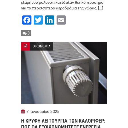
εξαμήνου μολονότι κατέδειξαν θετικό πρόσημο
για τα περισσότερα αεροδρόμια της χώρας, […]
Facebook
Twitter
LinkedIn
Email
0
ΟΙΚΟΝΟΜΙΑ
7 Ιανουαρίου 2025
Η ΚΡΥΦΗ ΛΕΙΤΟΥΡΓΙΑ ΤΩΝ ΚΑΛΟΡΙΦΕΡ:
ΠΩΣ ΘΑ ΕΞΟΙΚΟΝΟΜΗΣΕΤΕ ΕΝΕΡΓΕΙΑ