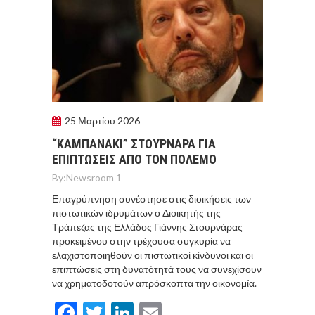
25 Μαρτίου 2026
“ΚΑΜΠΑΝΑΚΙ” ΣΤΟΥΡΝΑΡΑ ΓΙΑ
ΕΠΙΠΤΩΣΕΙΣ ΑΠΟ ΤΟΝ ΠΟΛΕΜΟ
By:
Newsroom 1
Επαγρύπνηση συνέστησε στις διοικήσεις των
πιστωτικών ιδρυμάτων ο Διοικητής της
Τράπεζας της Ελλάδος Γιάννης Στουρνάρας
προκειμένου στην τρέχουσα συγκυρία να
ελαχιστοποιηθούν οι πιστωτικοί κίνδυνοι και οι
επιπτώσεις στη δυνατότητά τους να συνεχίσουν
να χρηματοδοτούν απρόσκοπτα την οικονομία.
Facebook
Twitter
LinkedIn
Email