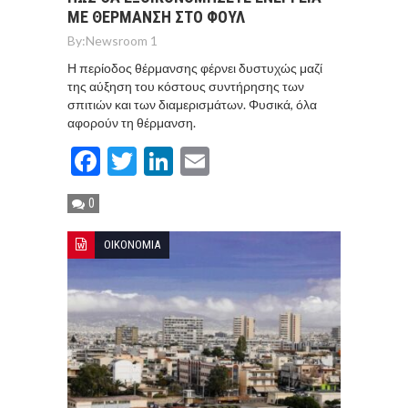
ΜΕ ΘΕΡΜΑΝΣΗ ΣΤΟ ΦΟΥΛ
By:
Newsroom 1
Η περίοδος θέρμανσης φέρνει δυστυχώς μαζί
της αύξηση του κόστους συντήρησης των
σπιτιών και των διαμερισμάτων. Φυσικά, όλα
αφορούν τη θέρμανση.
Facebook
Twitter
LinkedIn
Email
0
ΟΙΚΟΝΟΜΙΑ