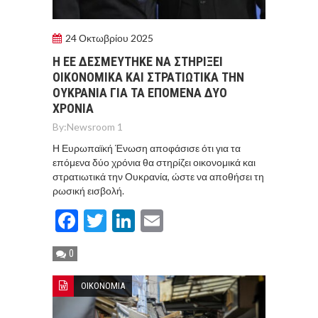
24 Οκτωβρίου 2025
Η ΕΕ ΔΕΣΜΕΥΤΗΚΕ ΝΑ ΣΤΗΡΙΞΕΙ
ΟΙΚΟΝΟΜΙΚΑ ΚΑΙ ΣΤΡΑΤΙΩΤΙΚΑ ΤΗΝ
ΟΥΚΡΑΝΙΑ ΓΙΑ ΤΑ ΕΠΟΜΕΝΑ ΔΥΟ
ΧΡΟΝΙΑ
By:
Newsroom 1
Η Ευρωπαϊκή Ένωση αποφάσισε ότι για τα
επόμενα δύο χρόνια θα στηρίζει οικονομικά και
στρατιωτικά την Ουκρανία, ώστε να αποθήσει τη
ρωσική εισβολή.
Facebook
Twitter
LinkedIn
Email
0
ΟΙΚΟΝΟΜΙΑ