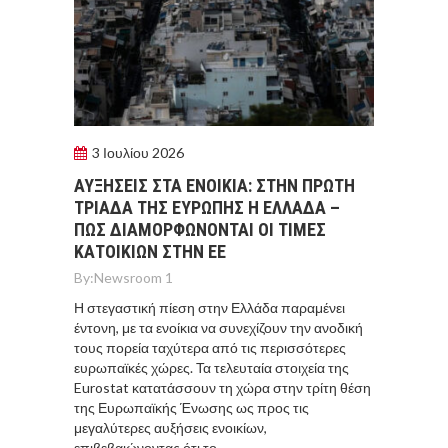
3 Ιουλίου 2026
ΑΥΞΗΣΕΙΣ ΣΤΑ ΕΝΟΙΚΙΑ: ΣΤΗΝ ΠΡΩΤΗ
ΤΡΙΑΔΑ ΤΗΣ ΕΥΡΩΠΗΣ Η ΕΛΛΑΔΑ –
ΠΩΣ ΔΙΑΜΟΡΦΩΝΟΝΤΑΙ ΟΙ ΤΙΜΕΣ
ΚΑΤΟΙΚΙΩΝ ΣΤΗΝ ΕΕ
By:
Newsroom 1
Η στεγαστική πίεση στην Ελλάδα παραμένει
έντονη, με τα ενοίκια να συνεχίζουν την ανοδική
τους πορεία ταχύτερα από τις περισσότερες
ευρωπαϊκές χώρες. Τα τελευταία στοιχεία της
Eurostat κατατάσσουν τη χώρα στην τρίτη θέση
της Ευρωπαϊκής Ένωσης ως προς τις
μεγαλύτερες αυξήσεις ενοικίων,
επιβεβαιώνοντας ότι το