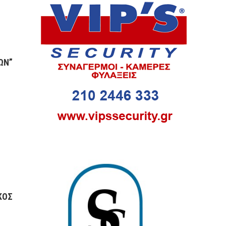
ΩΝ”
ΚΟΣ