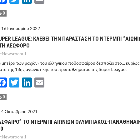
0
16 Ιανουαρίου 2022
UPER LEAGUE: ΚΛΕΒΕΙ ΤΗΝ ΠΑΡΑΣΤΑΣΗ ΤΟ ΝΤΕΡΜΠΙ “ΑΙΩΝΙ
ΤΗ ΛΕΩΦΟΡΟ
:
Newsroom 1
«μητέρα των μαχών» του ελληνικού ποδοσφαίρου δεσπόζει στο… κυρίως
άτο της 18ης αγωνιστικής του πρωταθλήματος της Super League.
Facebook
Twitter
LinkedIn
Email
0
4 Οκτωβρίου 2021
ΑΣΦΑΙΡΟ” ΤΟ ΝΤΕΡΜΠΙ ΑΙΩΝΙΩΝ ΟΛΥΜΠΙΑΚΟΣ-ΠΑΝΑΘΗΝΑΙ
-0
:
Newsroom 1