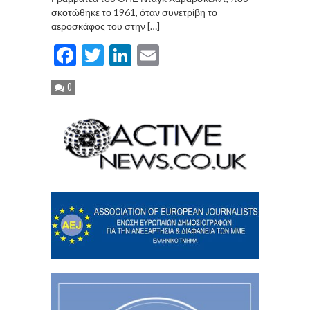
σκοτώθηκε το 1961, όταν συνετρίβη το
αεροσκάφος του στην […]
Facebook
Twitter
LinkedIn
Email
0