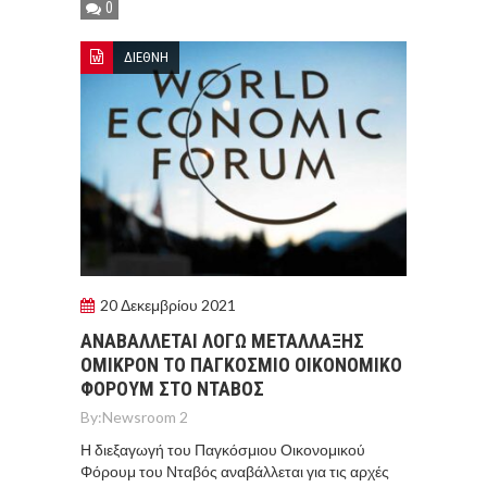
0
ΔΙΕΘΝΗ
20 Δεκεμβρίου 2021
ΑΝΑΒΑΛΛΕΤΑΙ ΛΟΓΩ ΜΕΤΑΛΛΑΞΗΣ
OΜΙΚΡΟΝ ΤΟ ΠΑΓΚΟΣΜΙΟ ΟΙΚΟΝΟΜΙΚΟ
ΦΟΡΟΥΜ ΣΤΟ ΝΤΑΒΟΣ
By:
Newsroom 2
Η διεξαγωγή του Παγκόσμιου Οικονομικού
Φόρουμ του Νταβός αναβάλλεται για τις αρχές