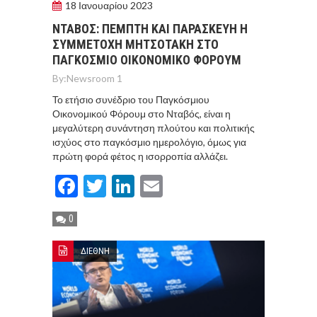
18 Ιανουαρίου 2023
ΝΤΑΒΟΣ: ΠΕΜΠΤΗ ΚΑΙ ΠΑΡΑΣΚΕΥΗ Η
ΣΥΜΜΕΤΟΧΗ ΜΗΤΣΟΤΑΚΗ ΣΤΟ
ΠΑΓΚΟΣΜΙΟ ΟΙΚΟΝΟΜΙΚΟ ΦΟΡΟΥΜ
By:
Newsroom 1
Το ετήσιο συνέδριο του Παγκόσμιου
Οικονομικού Φόρουμ στο Νταβός, είναι η
μεγαλύτερη συνάντηση πλούτου και πολιτικής
ισχύος στο παγκόσμιο ημερολόγιο, όμως για
πρώτη φορά φέτος η ισορροπία αλλάζει.
Facebook
Twitter
LinkedIn
Email
0
ΔΙΕΘΝΗ