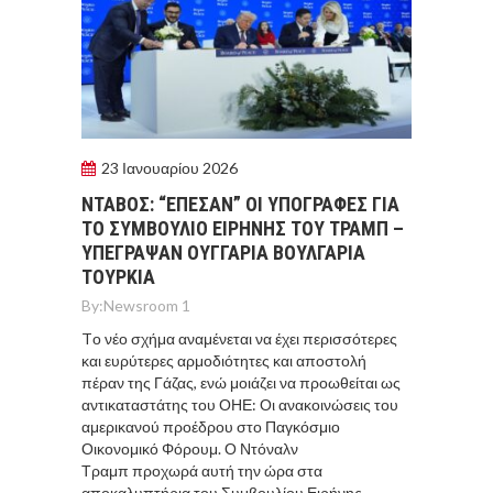
23 Ιανουαρίου 2026
ΝΤΑΒΟΣ: “ΕΠΕΣΑΝ” ΟΙ ΥΠΟΓΡΑΦΕΣ ΓΙΑ
ΤΟ ΣΥΜΒΟΥΛΙΟ ΕΙΡΗΝΗΣ ΤΟΥ ΤΡΑΜΠ –
ΥΠΕΓΡΑΨΑΝ ΟΥΓΓΑΡΙΑ ΒΟΥΛΓΑΡΙΑ
ΤΟΥΡΚΙΑ
By:
Newsroom 1
Tο νέο σχήμα αναμένεται να έχει περισσότερες
και ευρύτερες αρμοδιότητες και αποστολή
πέραν της Γάζας, ενώ μοιάζει να προωθείται ως
αντικαταστάτης του ΟΗΕ: Οι ανακοινώσεις του
αμερικανού προέδρου στο Παγκόσμιο
Οικονομικό Φόρουμ. Ο Ντόναλν
Τραμπ προχωρά αυτή την ώρα στα
αποκαλυπτήρια του Συμβουλίου Ειρήνης,