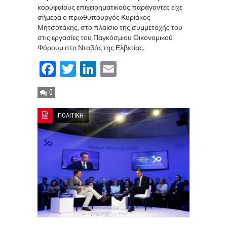
κορυφαίους επιχειρηματικούς παράγοντες είχε
σήμερα ο πρωθυπουργός Κυριάκος
Μητσοτάκης, στο πλαίσιο της συμμετοχής του
στις εργασίες του Παγκόσμιου Οικονομικού
Φόρουμ στο Νταβός της Ελβετίας.
Facebook
Twitter
LinkedIn
Email
0
ΠΟΛΙΤΙΚΗ