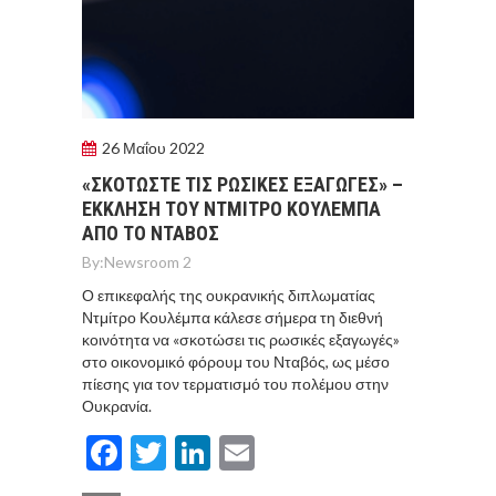
26 Μαΐου 2022
«ΣΚΟΤΩΣΤΕ ΤΙΣ ΡΩΣΙΚΕΣ ΕΞΑΓΩΓΕΣ» –
ΕΚΚΛΗΣΗ ΤΟΥ ΝΤΜΙΤΡΟ ΚΟΥΛΕΜΠΑ
ΑΠΟ ΤΟ ΝΤΑΒΟΣ
By:
Newsroom 2
Ο επικεφαλής της ουκρανικής διπλωματίας
Ντμίτρο Κουλέμπα κάλεσε σήμερα τη διεθνή
κοινότητα να «σκοτώσει τις ρωσικές εξαγωγές»
στο οικονομικό φόρουμ του Νταβός, ως μέσο
πίεσης για τον τερματισμό του πολέμου στην
Ουκρανία.
Facebook
Twitter
LinkedIn
Email