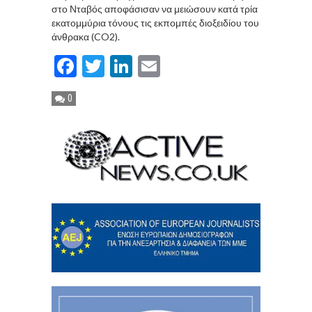
στο Νταβός αποφάσισαν να μειώσουν κατά τρία
εκατομμύρια τόνους τις εκπομπές διοξειδίου του
άνθρακα (CO2).
Facebook
Twitter
LinkedIn
Email
0