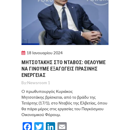
18 Ιανουαρίου 2024
ΜΗΤΣΟΤΑΚΗΣ ΣΤΟ ΝΤΑΒΟΣ: ΘΕΛΟΥΜΕ
ΝΑ ΓΙΝΟΥΜΕ ΕΞΑΓΩΓΕΙΣ ΠΡΑΣΙΝΗΣ
ΕΝΕΡΓΕΙΑΣ
By:
Newsroom 1
O πρωθυπουργός Κυριάκος
Μητσοτάκης βρίσκεται, από το βράδυ της
Τετάρτης (17/1), στο Νταβός της Ελβετίας, όπου
θα πάρει μέρος στις εργασίες του Παγκόσμιου
Οικονομικού Φόρουμ.
Facebook
Twitter
LinkedIn
Email