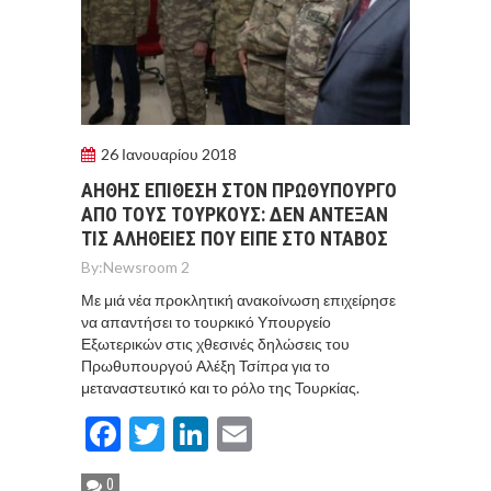
26 Ιανουαρίου 2018
ΑΗΘΗΣ ΕΠΙΘΕΣΗ ΣΤΟΝ ΠΡΩΘΥΠΟΥΡΓΟ
ΑΠΟ ΤΟΥΣ ΤΟΥΡΚΟΥΣ: ΔΕΝ ΑΝΤΕΞΑΝ
ΤΙΣ ΑΛΗΘΕΙΕΣ ΠΟΥ ΕΙΠΕ ΣΤΟ ΝΤΑΒΟΣ
By:
Newsroom 2
Με μιά νέα προκλητική ανακοίνωση επιχείρησε
να απαντήσει το τουρκικό Υπουργείο
Εξωτερικών στις χθεσινές δηλώσεις του
Πρωθυπουργού Αλέξη Τσίπρα για το
μεταναστευτικό και το ρόλο της Τουρκίας.
Facebook
Twitter
LinkedIn
Email
0