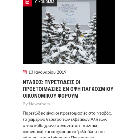
ΟΙΚΟΝΟΜΙΑ
13 Ιανουαρίου 2019
ΝΤΑΒΟΣ: ΠΥΡΕΤΩΔΕΙΣ ΟΙ
ΠΡΟΕΤΟΙΜΑΣΙΕΣ ΕΝ ΟΨΗ ΠΑΓΚΟΣΜΙΟΥ
ΟΙΚΟΝΟΜΙΚΟΥ ΦΟΡΟΥΜ
By:
Newsroom 1
Πυρετώδεις είναι οι προετοιμασίες στο Νταβός,
το χειμερινό θέρετρο των ελβετικών Άλπεων,
όπου κάθε χρόνο συναντάται η πολιτικη,
οικονομική και επιχειρηματική ελίτ όλου του
κόσμου, στο πλαίσιο του Παγκόσμιου