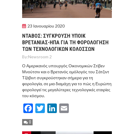
23 Ιανουαρίου 2020
ΝΤΑΒΟΣ: ΣΥΓΚΡΟΥΣΗ ΥΠΟΙΚ
ΒΡΕΤΑΝΙΑΣ-ΗΠΑ ΓΙΑ ΤΗ ΦΟΡΟΛΟΓΗΣΗ
ΤΩΝ ΤΕΧΝΟΛΟΓΙΚΩΝ ΚΟΛΟΣΣΩΝ
By:
Newsroom 2
Ο Αμερικανός υπουργός Οικονομικών Στίβεν
Μνούτσιν και ο Βρετανός ομόλογός του Σάτζιντ
Τζάβιντ συγκρούστηκαν σήμερα για τη
φορολογία, σε μια διαμάχη για το πώς η Ευρώπη
φορολογεί τις μεγαλύτερες τεχνολογικές εταιρίες
του κόσμου.
Facebook
Twitter
LinkedIn
Email
0