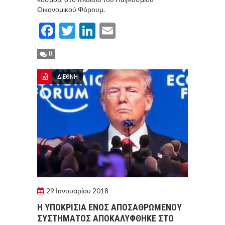
Οικονομικού Φόρουμ.
Facebook
Twitter
LinkedIn
Email
0
ΔΙΕΘΝΗ
29 Ιανουαρίου 2018
Η ΥΠΟΚΡΙΣΙΑ ΕΝΟΣ ΑΠΟΣΑΘΡΩΜΕΝΟΥ
ΣΥΣΤΗΜΑΤΟΣ ΑΠΟΚΑΛΥΦΘΗΚΕ ΣΤΟ