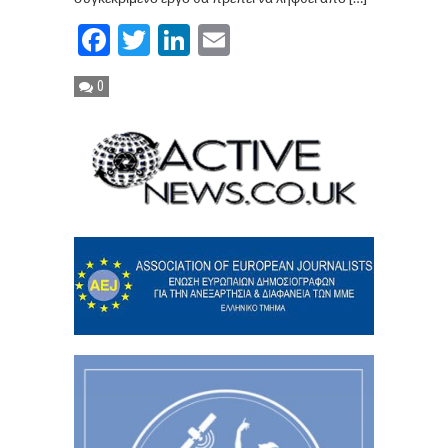
Facebook
Twitter
LinkedIn
Email
0