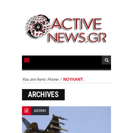
You are here:
Home
/
ΝΟΥΛΑΝΤ .
ARCHIVES
ΔΙΕΘΝΗ