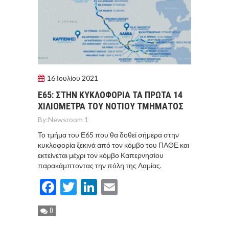
16 Ιουλίου 2021
E65: ΣΤΗΝ ΚΥΚΛΟΦΟΡΙΑ ΤΑ ΠΡΩΤΑ 14
ΧΙΛΙΟΜΕΤΡΑ ΤΟΥ ΝΟΤΙΟΥ ΤΜΗΜΑΤΟΣ
By:
Newsroom 1
Το τμήμα του Ε65 που θα δοθεί σήμερα στην
κυκλοφορία ξεκινά από τον κόμβο του ΠΑΘΕ και
εκτείνεται μέχρι τον κόμβο Καπερνησίου
παρακάμπτοντας την πόλη της Λαμίας.
Facebook
Twitter
LinkedIn
Email
0