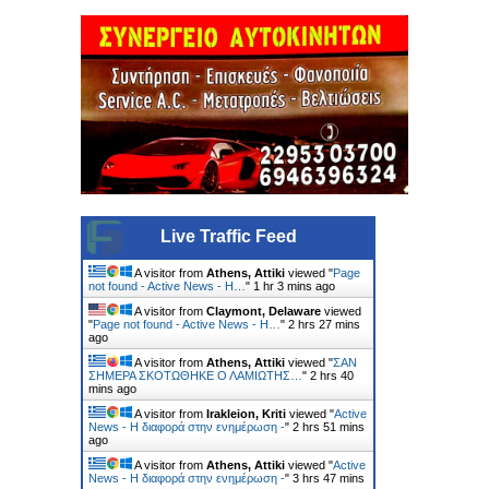
Live Traffic Feed
A visitor from
Athens, Attiki
viewed "
Page
not found - Active News - Η…
"
1 hr 3 mins ago
A visitor from
Claymont, Delaware
viewed
"
Page not found - Active News - Η…
"
2 hrs 27 mins
ago
A visitor from
Athens, Attiki
viewed "
ΣΑΝ
ΣΗΜΕΡΑ ΣΚΟΤΩΘΗΚΕ Ο ΛΑΜΙΩΤΗΣ…
"
2 hrs 40
mins ago
A visitor from
Irakleion, Kriti
viewed "
Active
News - Η διαφορά στην ενημέρωση -
"
2 hrs 51 mins
ago
A visitor from
Athens, Attiki
viewed "
Active
News - Η διαφορά στην ενημέρωση -
"
3 hrs 47 mins