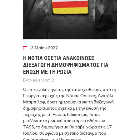
13 Μαΐου 2022
Η ΝΟΤΙΑ ΟΣΕΤΙΑ ΑΝΑΚΟΙΝΩΣΕ
ΔΙΕΞΑΓΩΓΗ ΔΗΜΟΨΗΦΙΣΜΑΤΟΣ ΓΙΑ
ΕΝΩΣΗ ΜΕ ΤΗ ΡΩΣΙΑ
By:
Newsroom 2
Ο επικεφαλής ηγέτης της αποσχισθείσας από τη
Γεωργία περιοχής της Νότιας Οσετίας, Ανατόλι
Μπιμπίλοφ, όρισε ημερομηνία για τη διεξαγωγή
δημοψηφίσματος σχετικά με την ένωση της
περιοχής με τη Ρωσία. Ειδικότερα, όπως
μετέδωσε το ρωσικό πρακτορείο ειδήσεων
TASS, το δημοψήφισμα θα λάβει χώρα στις 17
Ιουλίου, σύμφωνα με σχετικό διάταγμα που
δημοσιεύθηκε την Παρασκευή.