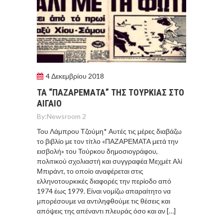
4 Δεκεμβρίου 2018
ΤΑ “ΠΑΖΑΡΕΜΑΤΑ” ΤΗΣ ΤΟΥΡΚΙΑΣ ΣΤΟ
ΑΙΓΑΙΟ
By:
Newsroom 2
Του Λάμπρου Τζούμη* Αυτές τις μέρες διαβάζω
το βιβλίο με τον τίτλο «ΠΑΖΑΡΕΜΑΤΑ μετά την
εισβολή» του Τούρκου δημοσιογράφου,
πολιτικού σχολιαστή και συγγραφέα Μεχμέτ Αλί
Μπιράντ, το οποίο αναφέρεται στις
ελληνοτουρκικές διαφορές την περίοδο από
1974 έως 1979. Είναι νομίζω απαραίτητο να
μπορέσουμε να αντιληφθούμε τις θέσεις και
απόψεις της απέναντι πλευράς όσο και αν […]