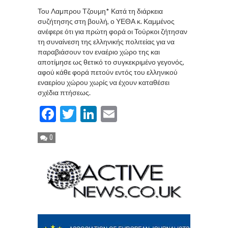
Του Λαμπρου Τζουμη* Κατά τη διάρκεια
συζήτησης στη βουλή, ο ΥΕΘΑ κ. Καμμένος
ανέφερε ότι για πρώτη φορά οι Τούρκοι ζήτησαν
τη συναίνεση της ελληνικής πολιτείας για να
παραβιάσουν τον εναέριο χώρο της και
αποτίμησε ως θετικό το συγκεκριμένο γεγονός,
αφού κάθε φορά πετούν εντός του ελληνικού
εναερίου χώρου χωρίς να έχουν καταθέσει
σχέδια πτήσεως.
Facebook
Twitter
LinkedIn
Email
0