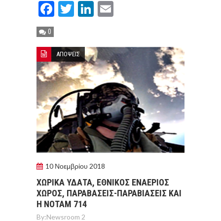
Facebook
Twitter
LinkedIn
Email
0
ΑΠΟΨΕΙΣ
10 Νοεμβρίου 2018
ΧΩΡΙΚΑ ΥΔΑΤΑ, ΕΘΝΙΚΟΣ ΕΝΑΕΡΙΟΣ
ΧΩΡΟΣ, ΠΑΡΑΒΑΣΕΙΣ-ΠΑΡΑΒΙΑΣΕΙΣ ΚΑΙ
Η ΝΟΤΑΜ 714
By:
Newsroom 2