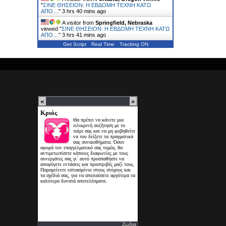
"
ΣΙΝΕ ΘΗΣΕΙΟΝ: Η ΕΒΔΟΜΗ ΤΕΧΝΗ ΚΑΤΩ
ΑΠΟ…
"
3 hrs 40 mins ago
A visitor from
Springfield, Nebraska
viewed "
ΣΙΝΕ ΘΗΣΕΙΟΝ: Η ΕΒΔΟΜΗ ΤΕΧΝΗ ΚΑΤΩ
ΑΠΟ…
"
3 hrs 41 mins ago
Get Script
Real Time
Tracking ON
Ζωδια