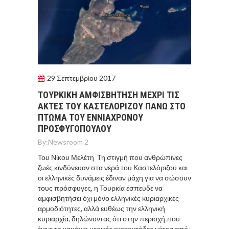
29 Σεπτεμβρίου 2017
ΤΟΥΡΚΙΚΗ ΑΜΦΙΣΒΗΤΗΣΗ ΜΕΧΡΙ ΤΙΣ
ΑΚΤΕΣ ΤΟΥ ΚΑΣΤΕΛΟΡΙΖΟΥ ΠΑΝΩ ΣΤΟ
ΠΤΩΜΑ ΤΟΥ ΕΝΝΙΑΧΡΟΝΟΥ
ΠΡΟΣΦΥΓΟΠΟΥΛΟΥ
By:
Newsroom 2
Του Νίκου Μελέτη Τη στιγμή που ανθρώπινες
ζωές κινδύνευαν στα νερά του Καστελόριζου και
οι ελληνικές δυνάμεις έδιναν μάχη για να σώσουν
τους πρόσφυγες, η Τουρκία έσπευδε να
αμφισβητήσει όχι μόνο ελληνικές κυριαρχικές
αρμοδιότητες, αλλά ευθέως την ελληνική
κυριαρχία, δηλώνοντας ότι στην περιοχή που
έγινε το ναυάγιο μερικές εκατοντάδες μέτρα από