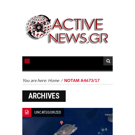
You are here:
Home
/
ΝΟΤΑΜ Α4673/17
ARCHIVES
UNCATEGORIZED