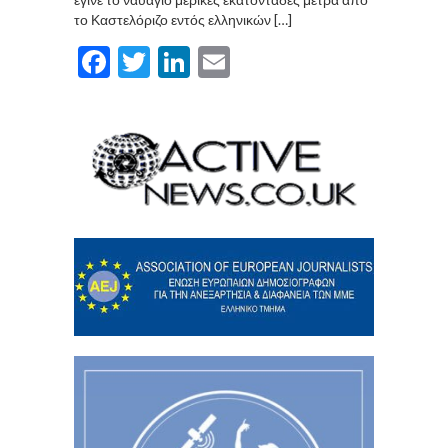
το Καστελόριζο εντός ελληνικών […]
Facebook
Twitter
LinkedIn
Email