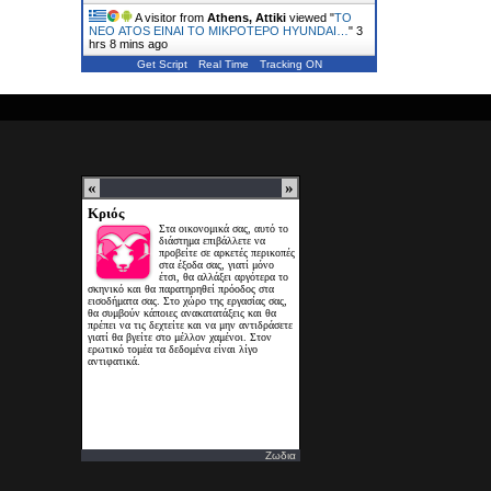
A visitor from
Athens, Attiki
viewed "
ΤΟ
ΝΕΟ ATOS ΕΙΝΑΙ ΤΟ ΜΙΚΡΟΤΕΡΟ HYUNDAI…
"
3
hrs 8 mins ago
Get Script
Real Time
Tracking ON
Ζωδια