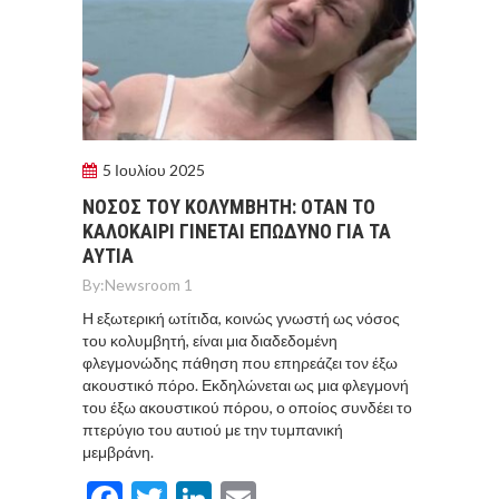
5 Ιουλίου 2025
ΝΟΣΟΣ ΤΟΥ ΚΟΛΥΜΒΗΤΗ: ΟΤΑΝ ΤΟ
ΚΑΛΟΚΑΙΡΙ ΓΙΝΕΤΑΙ ΕΠΩΔΥΝΟ ΓΙΑ ΤΑ
ΑΥΤΙΑ
By:
Newsroom 1
Η εξωτερική ωτίτιδα, κοινώς γνωστή ως νόσος
του κολυμβητή, είναι μια διαδεδομένη
φλεγμονώδης πάθηση που επηρεάζει τον έξω
ακουστικό πόρο. Εκδηλώνεται ως μια φλεγμονή
του έξω ακουστικού πόρου, ο οποίος συνδέει το
πτερύγιο του αυτιού με την τυμπανική
μεμβράνη.
Facebook
Twitter
LinkedIn
Email