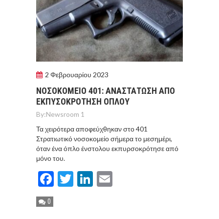
2 Φεβρουαρίου 2023
ΝΟΣΟΚΟΜΕΙΟ 401: ΑΝΑΣΤΑΤΩΣΗ ΑΠΟ
ΕΚΠΥΣΟΚΡΟΤΗΣΗ ΟΠΛΟΥ
By:
Newsroom 1
Τα χειρότερα αποφεύχθηκαν στο 401
Στρατιωτικό νοσοκομείο σήμερα το μεσημέρι,
όταν ένα όπλο ένστολου εκπυρσοκρότησε από
μόνο του.
Facebook
Twitter
LinkedIn
Email
0