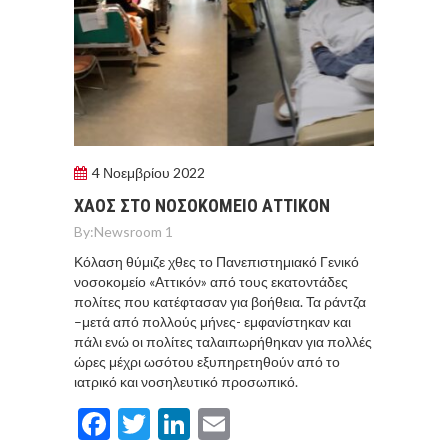
4 Νοεμβρίου 2022
ΧΑΟΣ ΣΤΟ ΝΟΣΟΚΟΜΕΙΟ ΑΤΤΙΚΟΝ
By:
Newsroom 1
Κόλαση θύμιζε χθες το Πανεπιστημιακό Γενικό
νοσοκομείο «Αττικόν» από τους εκατοντάδες
πολίτες που κατέφτασαν για βοήθεια. Τα ράντζα
–μετά από πολλούς μήνες- εμφανίστηκαν και
πάλι ενώ οι πολίτες ταλαιπωρήθηκαν για πολλές
ώρες μέχρι ωσότου εξυπηρετηθούν από το
ιατρικό και νοσηλευτικό προσωπικό.
Facebook
Twitter
LinkedIn
Email