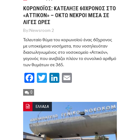
ΚΟΡΩΝΟΪΟΣ: ΚΑΤΕΛΗΞΕ 60ΧΡΟΝΟΣ ΣΤΟ
«ΑΤΤΙΚΟΝ» – ΟΚΤΩ ΝΕΚΡΟΙ ΜΕΣΑ ΣΕ
ΛΙΓΕΣ ΩΡΕΣ
By:
Newsroom 2
Τελευταίο θύμα του κορωνοϊού ένας 60χρονος
με υποκείμενα νοσήματα, που νοσηλευόταν
διασωληνωμένος στο νοσοκομείο «Αττικόν»,
γεγονός που ανεβάζει πλέον το συνολικό αριθμό
των θυμάτων σε 365.
Facebook
Twitter
LinkedIn
Email
0
ΕΛΛΑΔΑ