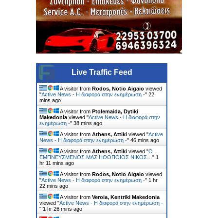
Live Traffic Feed
A visitor from
Rodos, Notio Aigaio
viewed
"
Active News - Η διαφορά στην ενημέρωση -
"
22
mins ago
A visitor from
Ptolemaida, Dytiki
Makedonia
viewed "
Active News - Η διαφορά στην
ενημέρωση -
"
38 mins ago
A visitor from
Athens, Attiki
viewed "
Active
News - Η διαφορά στην ενημέρωση -
"
46 mins ago
A visitor from
Athens, Attiki
viewed "
Ο
ΕΜΠΝΕΥΣΜΕΝΟΣ ΜΑΣ ΗΘΟΠΟΙΟΣ ΝΙΚΟΣ…
"
1
hr 11 mins ago
A visitor from
Rodos, Notio Aigaio
viewed
"
Active News - Η διαφορά στην ενημέρωση -
"
1 hr
22 mins ago
A visitor from
Veroia, Kentriki Makedonia
viewed "
Active News - Η διαφορά στην ενημέρωση -
"
1 hr 26 mins ago