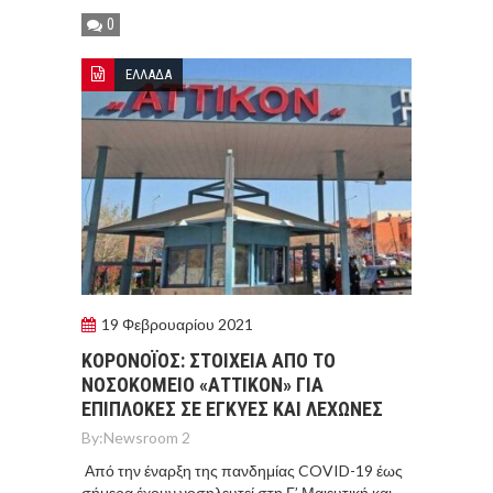
0
ΕΛΛΑΔΑ
19 Φεβρουαρίου 2021
ΚΟΡΟΝΟΪΟΣ: ΣΤΟΙΧΕΙΑ ΑΠΟ ΤΟ
ΝΟΣΟΚΟΜΕΙΟ «ΑΤΤΙΚΟΝ» ΓΙΑ
ΕΠΙΠΛΟΚΕΣ ΣΕ ΕΓΚΥΕΣ ΚΑΙ ΛΕΧΩΝΕΣ
By:
Newsroom 2
Από την έναρξη της πανδημίας COVID-19 έως
σήμερα έχουν νοσηλευτεί στη Γ’ Μαιευτική και