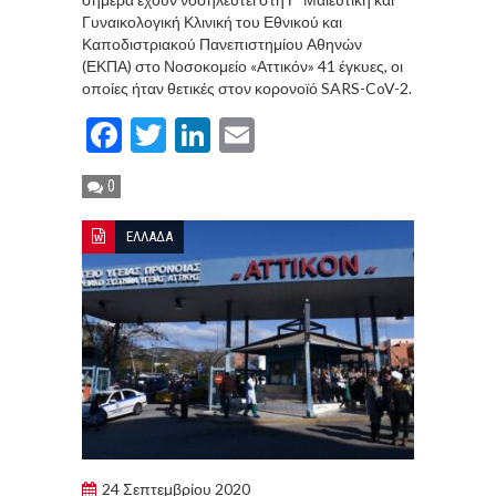
Γυναικολογική Κλινική του Εθνικού και
Καποδιστριακού Πανεπιστημίου Αθηνών
(ΕΚΠΑ) στο Νοσοκομείο «Αττικόν» 41 έγκυες, οι
οποίες ήταν θετικές στον κορονοϊό SARS-CoV-2.
Facebook
Twitter
LinkedIn
Email
0
ΕΛΛΑΔΑ
24 Σεπτεμβρίου 2020