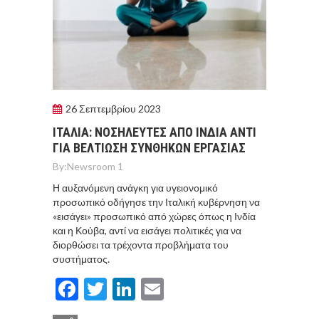
26 Σεπτεμβρίου 2023
ΙΤΑΛΙΑ: ΝΟΣΗΛΕΥΤΕΣ ΑΠΟ ΙΝΔΙΑ ΑΝΤΙ
ΓΙΑ ΒΕΛΤΙΩΣΗ ΣΥΝΘΗΚΩΝ ΕΡΓΑΣΙΑΣ
By:
Newsroom 1
Η αυξανόμενη ανάγκη για υγειονομικό
προσωπικό οδήγησε την Ιταλική κυβέρνηση να
«εισάγει» προσωπικό από χώρες όπως η Ινδία
και η Κούβα, αντί να εισάγει πολιτικές για να
διορθώσει τα τρέχοντα προβλήματα του
συστήματος.
Facebook
Twitter
LinkedIn
Email