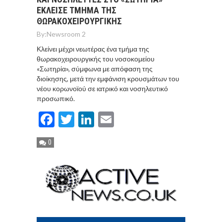
ΕΚΛΕΙΣΕ ΤΜΗΜΑ ΤΗΣ
ΘΩΡΑΚΟΧΕΙΡΟΥΡΓΙΚΗΣ
By:
Newsroom 2
Κλείνει μέχρι νεωτέρας ένα τμήμα της
θωρακοχειρουργικής του νοσοκομείου
«Σωτηρία», σύμφωνα με απόφαση της
διοίκησης, μετά την εμφάνιση κρουσμάτων του
νέου κορωνοϊού σε ιατρικό και νοσηλευτικό
προσωπικό.
Facebook
Twitter
LinkedIn
Email
0