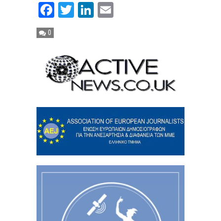
Facebook
Twitter
LinkedIn
Email
0