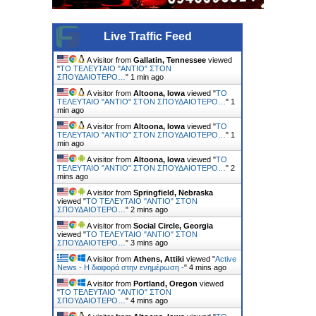
Live Traffic Feed
A visitor from
Gallatin, Tennessee
viewed
"
ΤΟ ΤΕΛΕΥΤΑΙΟ "ΑΝΤΙΟ" ΣΤΟΝ
ΣΠΟΥΔΑΙΟΤΕΡΟ…
"
1 min ago
A visitor from
Altoona, Iowa
viewed "
ΤΟ
ΤΕΛΕΥΤΑΙΟ "ΑΝΤΙΟ" ΣΤΟΝ ΣΠΟΥΔΑΙΟΤΕΡΟ…
"
1
min ago
A visitor from
Altoona, Iowa
viewed "
ΤΟ
ΤΕΛΕΥΤΑΙΟ "ΑΝΤΙΟ" ΣΤΟΝ ΣΠΟΥΔΑΙΟΤΕΡΟ…
"
1
min ago
A visitor from
Altoona, Iowa
viewed "
ΤΟ
ΤΕΛΕΥΤΑΙΟ "ΑΝΤΙΟ" ΣΤΟΝ ΣΠΟΥΔΑΙΟΤΕΡΟ…
"
2
mins ago
A visitor from
Springfield, Nebraska
viewed "
ΤΟ ΤΕΛΕΥΤΑΙΟ "ΑΝΤΙΟ" ΣΤΟΝ
ΣΠΟΥΔΑΙΟΤΕΡΟ…
"
2 mins ago
A visitor from
Social Circle, Georgia
viewed "
ΤΟ ΤΕΛΕΥΤΑΙΟ "ΑΝΤΙΟ" ΣΤΟΝ
ΣΠΟΥΔΑΙΟΤΕΡΟ…
"
3 mins ago
A visitor from
Athens, Attiki
viewed "
Active
News - Η διαφορά στην ενημέρωση -
"
4 mins ago
A visitor from
Portland, Oregon
viewed
"
ΤΟ ΤΕΛΕΥΤΑΙΟ "ΑΝΤΙΟ" ΣΤΟΝ
ΣΠΟΥΔΑΙΟΤΕΡΟ…
"
4 mins ago