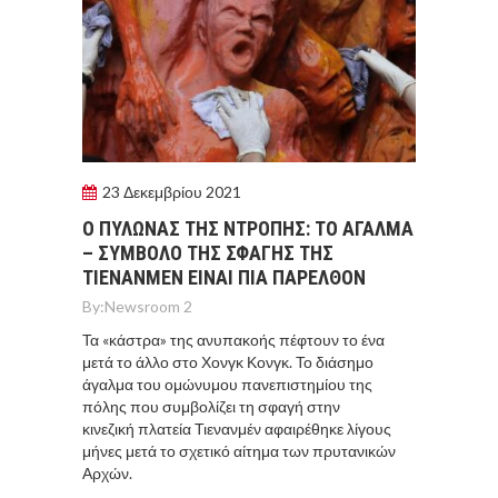
23 Δεκεμβρίου 2021
Ο ΠΥΛΩΝΑΣ ΤΗΣ ΝΤΡΟΠΗΣ: ΤΟ ΑΓΑΛΜΑ
– ΣΥΜΒΟΛΟ ΤΗΣ ΣΦΑΓΗΣ ΤΗΣ
ΤΙΕΝΑΝΜΕΝ ΕΙΝΑΙ ΠΙΑ ΠΑΡΕΛΘΟΝ
By:
Newsroom 2
Τα «κάστρα» της ανυπακοής πέφτουν το ένα
μετά το άλλο στο Χονγκ Κονγκ. Το διάσημο
άγαλμα του ομώνυμου πανεπιστημίου της
πόλης που συμβολίζει τη σφαγή στην
κινεζική πλατεία Τιενανμέν αφαιρέθηκε λίγους
μήνες μετά το σχετικό αίτημα των πρυτανικών
Αρχών.