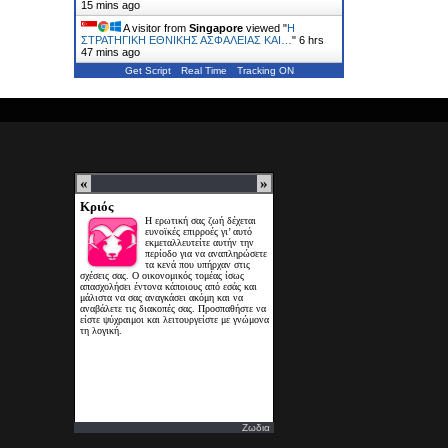
15 mins ago
A visitor from
Singapore
viewed "
Η
ΣΤΡΑΤΗΓΙΚΗ ΕΘΝΙΚΗΣ ΑΣΦΑΛΕΙΑΣ ΚΑΙ…
"
6 hrs
47 mins ago
Get Script
Real Time
Tracking ON
Ζωδια