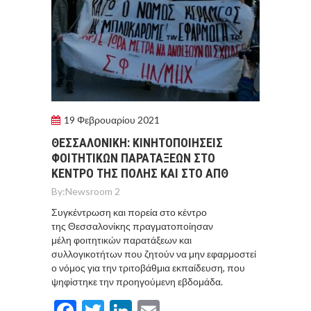
19 Φεβρουαρίου 2021
ΘΕΣΣΑΛΟΝΙΚΗ: ΚΙΝΗΤΟΠΟΙΗΣΕΙΣ
ΦΟΙΤΗΤΙΚΩΝ ΠΑΡΑΤΑΞΕΩΝ ΣΤΟ
ΚΕΝΤΡΟ ΤΗΣ ΠΟΛΗΣ ΚΑΙ ΣΤΟ ΑΠΘ
By:
Newsroom 2
Συγκέντρωση και πορεία στο κέντρο
της Θεσσαλονίκης πραγματοποίησαν
μέλη φοιτητικών παρατάξεων και
συλλογικοτήτων που ζητούν να μην εφαρμοστεί
ο νόμος για την τριτοβάθμια εκπαίδευση, που
ψηφίστηκε την προηγούμενη εβδομάδα.
Facebook
Twitter
LinkedIn
Email