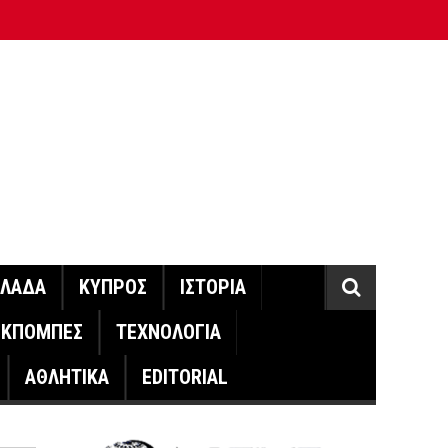
ΛΛΑΔΑ
ΚΥΠΡΟΣ
ΙΣΤΟΡΙΑ
ΕΚΠΟΜΠΕΣ
ΤΕΧΝΟΛΟΓΙΑ
ΑΘΛΗΤΙΚΑ
EDITORIAL