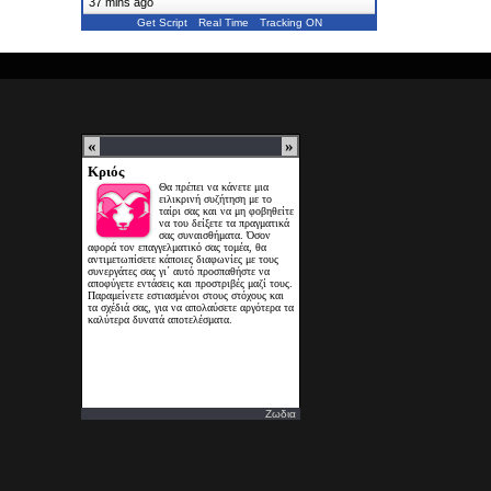
37 mins ago
Get Script
Real Time
Tracking ON
Ζωδια