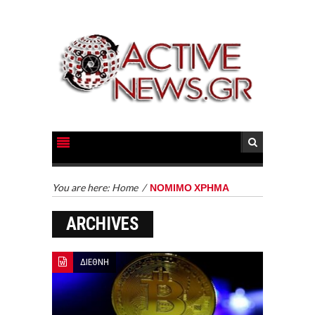
You are here:
Home
/
ΝΟΜΙΜΟ ΧΡΗΜΑ
ARCHIVES
ΔΙΕΘΝΗ