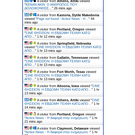
A visitor from
Athens, Attiki
viewed
"
ΚΕΝΑΝ ΑΚΙΝ: Ο ΑΝΘΡΩΠΟΣ ΠΟΥ
ΔΟΛΟΦΟΝΗΣΕ…
"
26 mins ago
A visitor from
Kastoria, Dytiki Makedonia
viewed "
Page not found - Active News - Η…
"
44
mins ago
A visitor from
Portland, Oregon
viewed
"
ΣΙΝΕ ΘΗΣΕΙΟΝ: Η ΕΒΔΟΜΗ ΤΕΧΝΗ ΚΑΤΩ
ΑΠΟ…
"
1 hr 12 mins ago
A visitor from
Springfield, Nebraska
viewed "
ΣΙΝΕ ΘΗΣΕΙΟΝ: Η ΕΒΔΟΜΗ ΤΕΧΝΗ ΚΑΤΩ
ΑΠΟ…
"
1 hr 13 mins ago
A visitor from
Gallatin, Tennessee
viewed
"
ΣΙΝΕ ΘΗΣΕΙΟΝ: Η ΕΒΔΟΜΗ ΤΕΧΝΗ ΚΑΤΩ
ΑΠΟ…
"
1 hr 13 mins ago
A visitor from
Fort Worth, Texas
viewed
"
ΣΙΝΕ ΘΗΣΕΙΟΝ: Η ΕΒΔΟΜΗ ΤΕΧΝΗ ΚΑΤΩ
ΑΠΟ…
"
1 hr 13 mins ago
A visitor from
Altoona, Iowa
viewed "
ΣΙΝΕ
ΘΗΣΕΙΟΝ: Η ΕΒΔΟΜΗ ΤΕΧΝΗ ΚΑΤΩ ΑΠΟ…
"
1 hr
13 mins ago
A visitor from
Athens, Attiki
viewed "
ΣΙΝΕ
ΘΗΣΕΙΟΝ: Η ΕΒΔΟΜΗ ΤΕΧΝΗ ΚΑΤΩ ΑΠΟ…
"
1 hr
14 mins ago
A visitor from
Portland, Oregon
viewed
"
Active News - Η διαφορά στην ενημέρωση -
"
1 hr
21 mins ago
A visitor from
Claymont, Delaware
viewed
"
Active News - Η διαφορά στην ενημέρωση -
"
1 hr