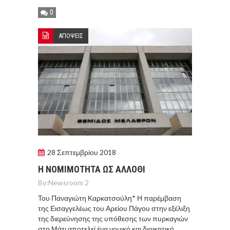
0
ΑΠΟΨΕΙΣ
28 Σεπτεμβρίου 2018
Η ΝΟΜΙΜΟΤΗΤΑ ΩΣ ΑΛΛΟΘΙ
By:
Newsroom 2
Του Παναγιώτη Καρκατσούλη* Η παρέμβαση
της Εισαγγελέως του Αρείου Πάγου στην εξέλιξη
της διερεύνησης της υπόθεσης των πυρκαγιών
στο Μάτι αποτελεί ένα νομικό και διοικητικό