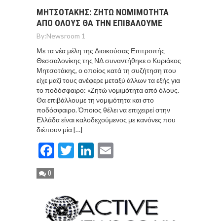
ΜΗΤΣΟΤΑΚΗΣ: ΖΗΤΩ ΝΟΜΙΜΟΤΗΤΑ
ΑΠΟ ΟΛΟΥΣ ΘΑ ΤΗΝ ΕΠΙΒΑΛΟΥΜΕ
By:
Newsroom 1
Με τα νέα μέλη της Διοικούσας Επιτροπής
Θεσσαλονίκης της ΝΔ συναντήθηκε ο Κυριάκος
Μητσοτάκης, ο οποίος κατά τη συζήτηση που
είχε μαζί τους ανέφερε μεταξύ άλλων τα εξής για
το ποδόσφαιρο: «Ζητώ νομιμότητα από όλους.
Θα επιβάλλουμε τη νομιμότητα και στο
ποδόσφαιρο. Όποιος θέλει να επιχειρεί στην
Ελλάδα είναι καλοδεχούμενος με κανόνες που
διέπουν μία […]
Facebook
Twitter
LinkedIn
Email
0