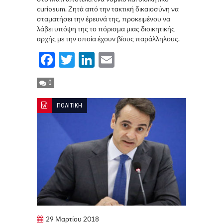
curiosum. Ζητά από την τακτική δικαιοσύνη να
σταματήσει την έρευνά της, προκειμένου να
λάβει υπόψη της το πόρισμα μιας διοικητικής
αρχής με την οποία έχουν βίους παράλληλους.
Facebook
Twitter
LinkedIn
Email
0
ΠΟΛΙΤΙΚΗ
29 Μαρτίου 2018