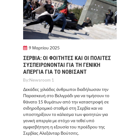
9 Μαρτίου 2025
ΣΕΡΒΙΑ: ΟΙ ΦΟΙΤΗΤΕΣ ΚΑΙ ΟΙ ΠΟΛΙΤΕΣ
ΣΥΣΠΕΙΡΩΝΟΝΤΑΙ ΓΙΑ ΤΗ ΓΕΝΙΚΗ
ΑΠΕΡΓΙΑ ΓΙΑ ΤΟ ΝΟΒΙΣΑΝΤ
By:
Newsroom 1
Δεκάδες χιλιάδες άνθρωποι διαδήλωσαν την
Παρασκευή στο Βελιγράδι για να τιμήσουν το
θάνατο 15 θυμάτων από την καταστροφή σε
σιδηροδρομικό σταθμό στη Σερβία και να
υποστηρίξουν το κάλεσμα των φοιτητών για
γενική απεργία με στόχο να τεθεί υπό
αμφισβήτηση η εξουσία του προέδρου της
Σερβίας Αλεξάνταρ Βούτσιτς.