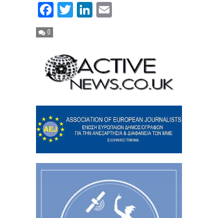
Facebook
Twitter
LinkedIn
Email
0