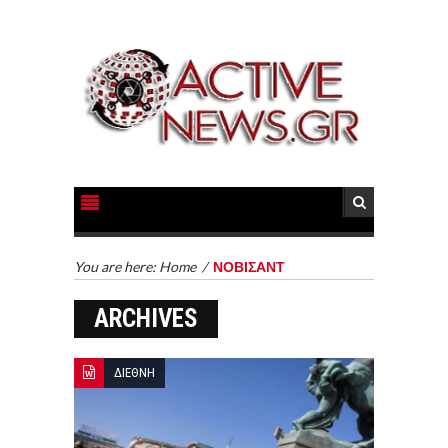
You are here:
Home
/
ΝΟΒΙΣΑΝΤ
ARCHIVES
ΔΙΕΘΝΗ